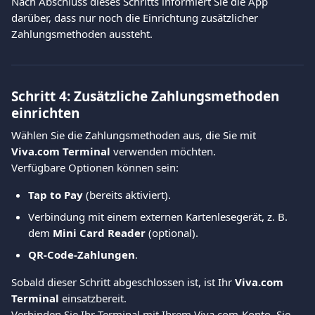
Nach Abschluss dieses Schritts informiert Sie die App 
darüber, dass nur noch die Einrichtung zusätzlicher 
Zahlungsmethoden aussteht.
Schritt 4: Zusätzliche Zahlungsmethoden 
einrichten
Wählen Sie die Zahlungsmethoden aus, die Sie mit 
Viva.com Terminal
 verwenden möchten.
Verfügbare Optionen können sein:
Tap to Pay
 (bereits aktiviert).
Verbindung mit einem externen Kartenlesegerät, z. B. 
dem 
Mini Card Reader
 (optional).
QR-Code-Zahlungen
.
Sobald dieser Schritt abgeschlossen ist, ist Ihr 
Viva.com 
Terminal
 einsatzbereit.
Verbinden Sie Ihr Terminal mit Ihrem Viva.com-Konto. Sie 