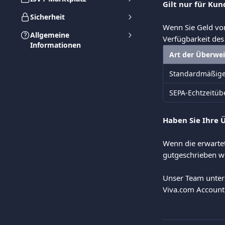
Gilt nur für Ku
Sicherheit
Wenn Sie Geld von
Allgemeine
Verfügbarkeit des
Informationen
Art der Überwe
Standardmäßige
SEPA-Echtzeitü
Haben Sie Ihre 
Wenn die erwartet
gutgeschrieben wu
Unser Team unterst
Viva.com Account