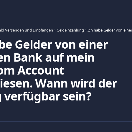
eld Versenden und Empfangen
Geldeinzahlung
be Gelder von einer
en Bank auf mein
com Account
iesen. Wann wird der
 verfügbar sein?