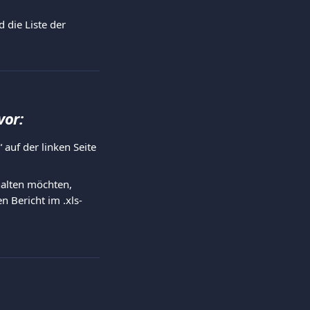
die Liste der 
vor:
auf der linken Seite 
halten möchten, 
n Bericht im .xls-