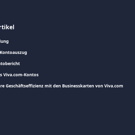
tikel
lung
-Kontoauszug
tobericht
es Viva.com-Kontos
Ihre Geschäftseffizienz mit den Businesskarten von Viva.com