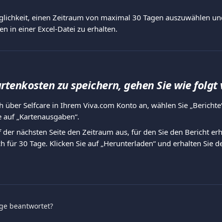
glichkeit, einen Zeitraum von maximal 30 Tagen auszuwählen und 
n in einer Excel-Datei zu erhalten.
tenkosten zu speichern, gehen Sie wie folgt 
h über Selfcare in Ihrem Viva.com Konto an, wählen Sie „Berichte“ 
e auf „Kartenausgaben“.
 der nächsten Seite den Zeitraum aus, für den Sie den Bericht er
 für 30 Tage. Klicken Sie auf „Herunterladen“ und erhalten Sie de
age beantwortet?