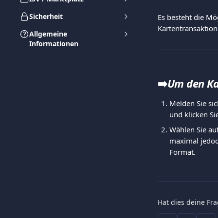
Sicherheit
Es besteht die Mö
Kartentransaktione
Allgemeine
Informationen
➡️
Um den Kar
Melden Sie sic
und klicken Si
Wählen Sie auf
maximal jedoch
Format.
Hat dies deine Fr