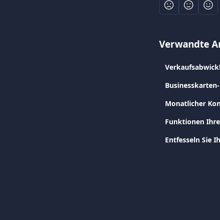
Verwandte Ar
Verkaufsabwick
Businesskarten
Monatlicher Kon
Funktionen Ihr
Entfesseln Sie 