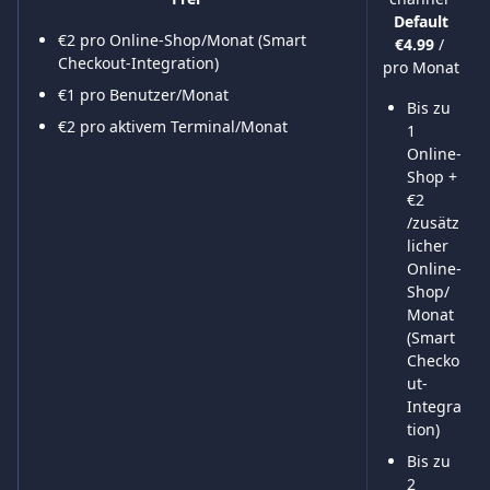
Default
€2 pro Online-Shop/Monat (Smart 
€4.99 
/ 
Checkout-Integration)
pro Monat
€1 pro Benutzer/Monat
Bis zu 
€2 pro aktivem Terminal/Monat
1 
Online-
Shop + 
€2 
/zusätz
licher 
Online-
Shop/
Monat 
(Smart 
Checko
ut-
Integra
tion)
Bis zu 
2 