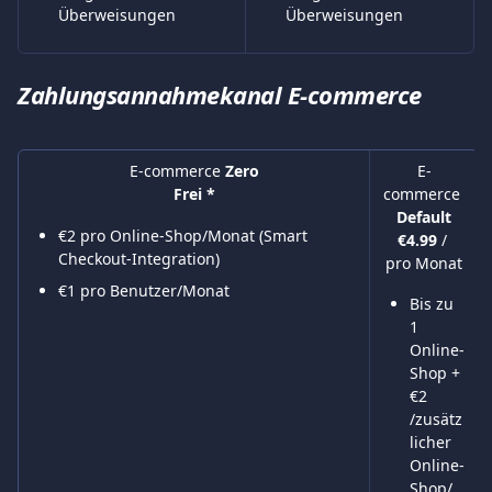
Überweisungen
Überweisungen
Zahlungsannahmekanal E-commerce
E-commerce 
Zero
E-
commerce 
Frei *
Default
€2 pro Online-Shop/Monat (Smart 
€4.99 
/ 
Checkout-Integration)
pro Monat
€1 pro Benutzer/Monat
Bis zu 
1 
Online-
Shop + 
€2 
/zusätz
licher 
Online-
Shop/