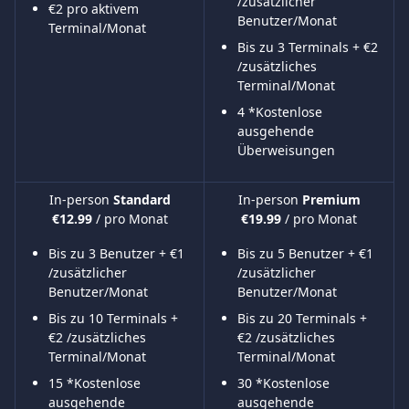
/zusätzlicher 
€2 pro aktivem 
Benutzer/Monat
Terminal/Monat
Bis zu 3 Terminals + €2 
/zusätzliches 
Terminal/Monat
4 *Kostenlose 
ausgehende 
Überweisungen
In-person 
Standard
In-person 
Premium
€12.99 
/ pro Monat
€19.99 
/ pro Monat
Bis zu 3 Benutzer + €1 
Bis zu 5 Benutzer + €1 
/zusätzlicher 
/zusätzlicher 
Benutzer/Monat
Benutzer/Monat
Bis zu 10 Terminals + 
Bis zu 20 Terminals + 
€2 /zusätzliches 
€2 /zusätzliches 
Terminal/Monat
Terminal/Monat
15 *Kostenlose 
30 *Kostenlose 
ausgehende 
ausgehende 