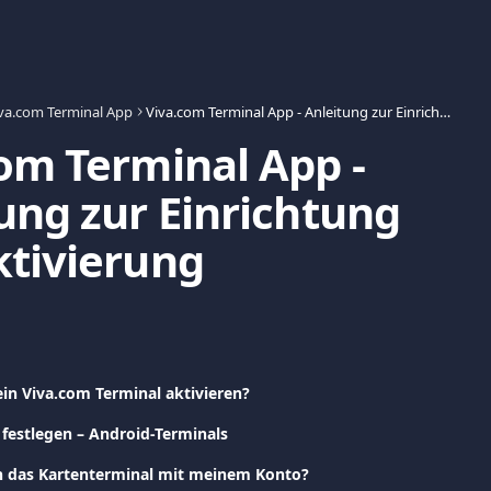
va.com Terminal App
Viva.com Terminal App - Anleitung zur Einrichtung und Aktivierung
om Terminal App - 
ung zur Einrichtung 
tivierung
in Viva.com Terminal aktivieren?
festlegen – Android-Terminals
h das Kartenterminal mit meinem Konto?