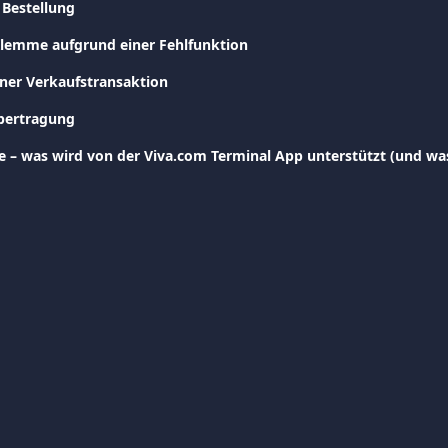
 Bestellung
Klemme aufgrund einer Fehlfunktion
er Verkaufs­transaktion
bertragung
e – was wird von der Viva.com Terminal App unterstützt (und was