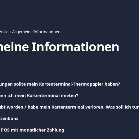
eräte
Allgemeine Informationen
meine Informationen
ngen sollte mein Kartenterminal-Thermopapier haben?
ann ich mein Kartenterminal mieten?
ubt worden / habe mein Kartenterminal verloren. Was soll ich tu
assenbons
 POS mit monatlicher Zahlung