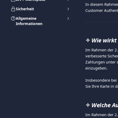
In diesem Rahmen 
Sicherheit
Customer Authenti
Allgemeine
Informationen
✧ 
Wie wirkt
Im Rahmen der 2. 
verbesserte Siche
Zahlungen unter d
einzugeben.
Insbesondere bei 
Sie Ihre Karte in
✧
Welche Au
Im Rahmen der 2. 