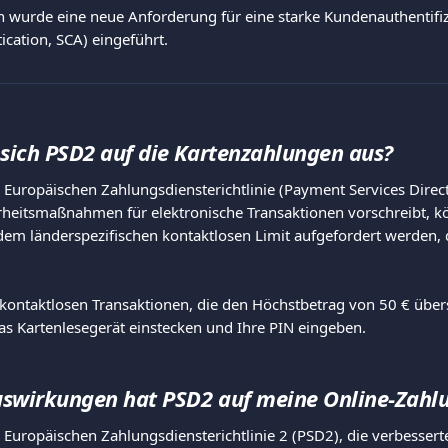
wurde eine neue Anforderung für eine starke Kundenauthentifiz
cation, SCA) eingeführt.
 sich PSD2 auf die Kartenzahlungen aus?
Europäischen Zahlungsdiensterichtlinie (Payment Services Directi
rheitsmaßnahmen für elektronische Transaktionen vorschreibt, kö
em länderspezifischen kontaktlosen Limit aufgefordert werden, d
kontaktlosen Transaktionen, die den Höchstbetrag von 50 € über
 das Kartenlesegerät einstecken und Ihre PIN eingeben.
swirkungen hat PSD2 auf meine Online-Zahl
Europäischen Zahlungsdiensterichtlinie 2 (PSD2), die verbessert