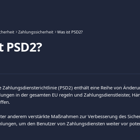
cherheit
Zahlungssicherheit
Was ist PSD2?
t PSD2?
e Zahlungsdiensterichtlinie (PSD2) enthält eine Reihe von Änderu
lungen in der gesamten EU regeln und Zahlungsdienstleister, Hän
ffen. 
nter anderem verstärkte Maßnahmen zur Verbesserung des Sicher
hlungen, um den Benutzer von Zahlungsdiensten weiter vor poten