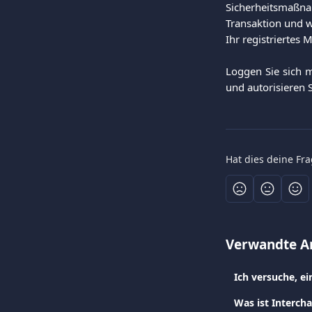
Sicherheitsmaßnah
Transaktion und w
Ihr registriertes 
Loggen Sie sich m
und autorisieren 
Hat dies deine Fr
Verwandte Ar
Was ist Interch