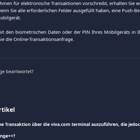
men für elektronische Transaktionen vorschreibt, erhalten Sie w
enn Sie alle erforderlichen Felder ausgefüllt haben, eine Push-B
Mobilgerät.
it den biometrischen Daten oder der PIN Ihres Mobilgeräts in I
Sie die Online-Transaktionsanfrage.
age beantwortet?
tikel
ange++?