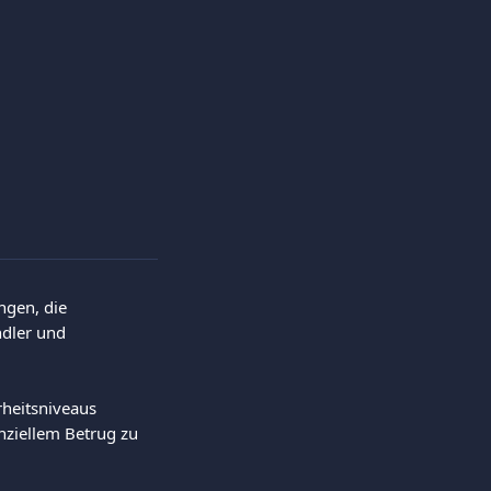
ngen, die 
dler und 
heitsniveaus 
ziellem Betrug zu 