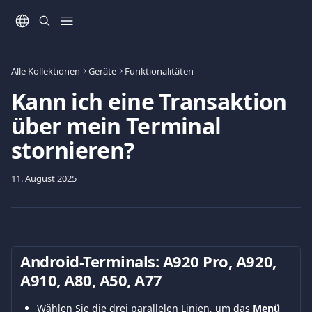
Zum Hauptinhalt springen
Alle Kollektionen
Geräte
Funktionalitäten
Kann ich eine Transaktion
über mein Terminal
stornieren?
11. August 2025
Android-Terminals: Α920 Pro, A920, 
A910, Α80, A50, A77
Wählen Sie die drei parallelen Linien, um das 
Menü