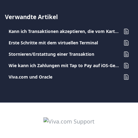
Verwandte Artikel
Kann ich Transaktionen akzeptieren, die vom Karteninhaber auf dem Beleg unterschrieben sind?
Erste Schritte mit dem virtuellen Terminal
Stornieren/Erstattung einer Transaktion
Wie kann ich Zahlungen mit Tap to Pay auf iOS-Geräten über Viva.com Terminal akzeptieren?
Viva.com und Oracle