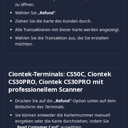
zu öffnen.
Wählen Sie 
„Refund”
.
Ziehen Sie die Karte des Kunden durch.
Alle Transaktionen mit dieser Karte werden angezeigt.
Wählen Sie die Transaktion aus, die Sie erstatten 
möchten.
Ciontek-Terminals: CS50C, Ciontek 
CS30PRO, Ciontek CS30PRO mit 
professionellem Scanner
Drücken Sie auf die 
„Refund”
-Option unten auf dem 
Bildschirm des Terminals.
Sie können entweder die Kartennummer manuell 
eingeben oder die Karte durchziehen, indem Sie 
„Read Customer Card”
 auswählen.