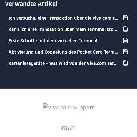
Verwandte Artikel
Ich versuche, eine Transaktion über die viva.com terminal auszuführen, die jedoch fehlschlägt. Was ist das Problem?
Kann ich eine Transaktion über mein Terminal stornieren?
Erste Schritte mit dem virtuellen Terminal
Aktivierung und Koppelung des Pocket Card Terminals
Kartenlesegeräte – was wird von der Viva.com Terminal App unterstützt (und was nicht)