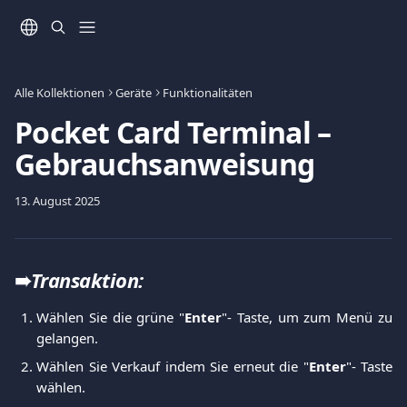
Zum Hauptinhalt springen
Alle Kollektionen
Geräte
Funktionalitäten
Pocket Card Terminal –
Gebrauchsanweisung
13. August 2025
➠
Transaktion:
Wählen Sie die grüne "
Enter
"- Taste, um zum Menü zu
gelangen.
Wählen Sie Verkauf indem Sie erneut die "
Enter
"- Taste
wählen.