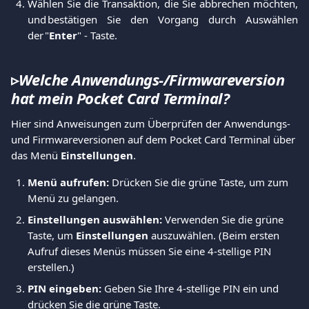
Wählen Sie die Transaktion, die Sie abbrechen möchten,
und bestätigen Sie den Vorgang durch Auswählen
der "
Enter
" - Taste.
▹
Welche Anwendungs-/Firmwareversion 
hat mein Pocket Card Terminal?
Hier sind Anweisungen zum Überprüfen der Anwendungs- 
und Firmwareversionen auf dem Pocket Card Terminal über 
das Menü 
Einstellungen
.
Menü aufrufen:
 Drücken Sie die grüne Taste, um zum 
Menü zu gelangen.
Einstellungen auswählen:
 Verwenden Sie die grüne 
Taste, um 
Einstellungen
 auszuwählen. (Beim ersten 
Aufruf dieses Menüs müssen Sie eine 4-stellige PIN 
erstellen.)
PIN eingeben:
 Geben Sie Ihre 4-stellige PIN ein und 
drücken Sie die grüne Taste.