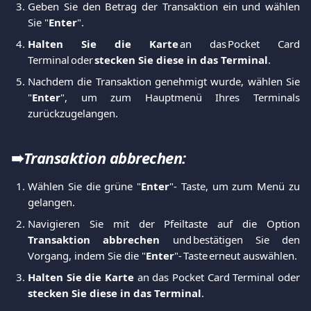
Geben Sie den Betrag der Transaktion ein und wählen
Sie "
Enter
".
Halten Sie die Karte
an das Pocket Card
Terminal oder
stecken Sie diese in das Terminal
.
Nachdem die Transaktion genehmigt wurde, wählen Sie
"
Enter
", um zum Hauptmenü Ihres Terminals
zurückzugelangen.
➠
Transaktion abbrechen:
Wählen Sie die grüne "
Enter
"- Taste, um zum Menü zu
gelangen.
Navigieren Sie mit der Pfeiltaste auf die Option
Transaktion abbrechen
und bestätigen Sie den
Vorgang, indem Sie die "
Enter
"- Taste erneut auswählen.
Halten Sie die Karte
an das Pocket Card Terminal oder
stecken Sie diese in das Terminal
.