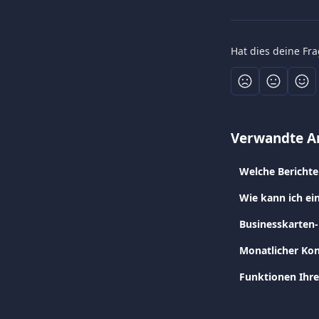
Hat dies deine Fr
Verwandte Ar
Welche Berichte
Wie kann ich ei
Businesskarten
Monatlicher Kon
Funktionen Ihr