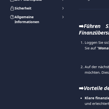
Sicherheit
Allgemeine
Informationen
➡️
Führen S
Finanzübersi
Loggen Sie sich
Sie auf "
Monat
Auf der nächst
möchten. Dies
➡️
Vorteile d
Klare finanzie
und erleichter