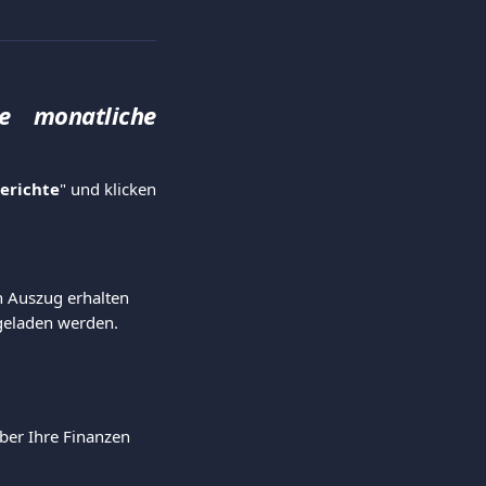
e monatliche
erichte
" und klicken
n Auszug erhalten 
geladen werden.
ber Ihre Finanzen 