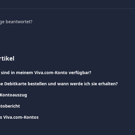
age beantwortet?
tikel
 sind in meinem Viva.com-Konto verfügbar?
ne Debitkarte bestellen und wann werde ich sie erhalten?
-Kontoauszug
tobericht
es Viva.com-Kontos