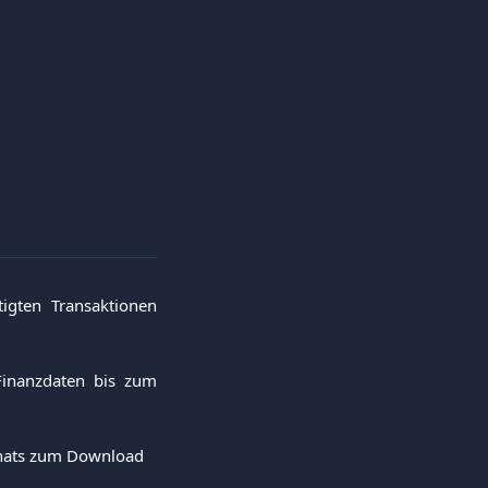
tigten Transaktionen
Finanzdaten bis zum
Monats zum Download 