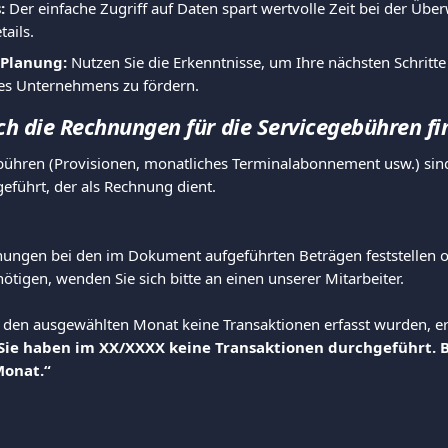
:
 Der einfache Zugriff auf Daten spart wertvolle Zeit bei der Übe
tails.
 Planung:
 Nutzen Sie die Erkenntnisse, um Ihre nächsten Schritt
s Unternehmens zu fördern.
h die Rechnungen für die Servicegebühren fi
bühren (Provisionen, monatliches Terminalabonnement usw.) sin
geführt, der als Rechnung dient.
ungen bei den im Dokument aufgeführten Beträgen feststellen o
ötigen, wenden Sie sich bitte an einen unserer Mitarbeiter.
ür den ausgewählten Monat keine Transaktionen erfasst wurden, er
Sie haben im XX/XXXX keine Transaktionen durchgeführt. B
Monat.“