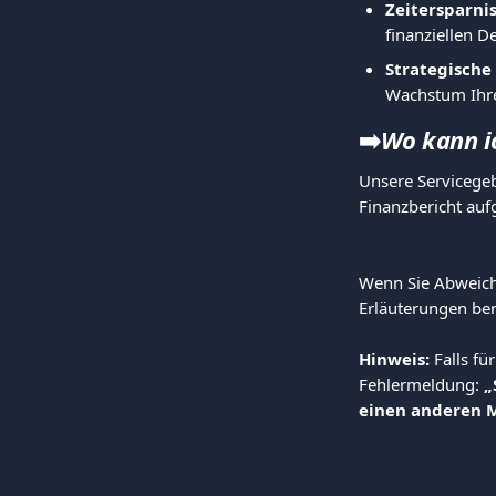
Zeitersparnis
finanziellen De
Strategische
Wachstum Ihre
➡️
Wo kann ic
Unsere Servicege
Finanzbericht auf
Wenn Sie Abweich
Erläuterungen ben
Hinweis:
 Falls f
Fehlermeldung: 
„
einen anderen 