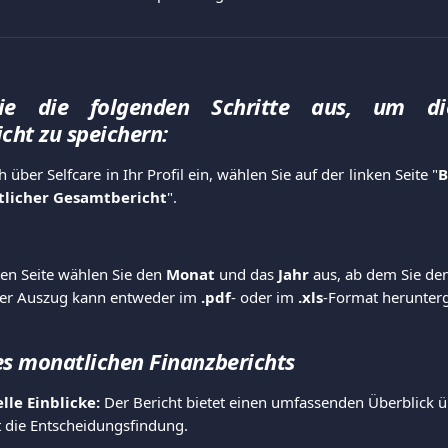
ie die folgenden Schritte aus, um di
cht zu speichern:
 über Selfcare in Ihr Profil ein, wählen Sie auf der linken Seite "
B
licher Gesamtbericht
".
en Seite wählen Sie den 
Monat
 und das 
Jahr
 aus, ab dem Sie de
er Auszug kann entweder im 
.pdf
- oder im 
.xls
-Format herunter
es monatlichen Finanzberichts
lle Einblicke:
 Der Bericht bietet einen umfassenden Überblick ü
t die Entscheidungsfindung.