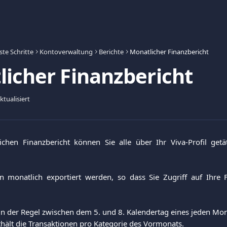
ste Schritte
Kontoverwaltung
Berichte
Monatlicher Finanzbericht
icher Finanzbericht
tualisiert
hen Finanzbericht können Sie alle über Ihr Viva-Profil getä
 monatlich exportiert werden, so dass Sie Zugriff auf Ihre 
t in der Regel zwischen dem 5. und 8. Kalendertag eines jeden 
hält die Transaktionen pro Kategorie des Vormonats.