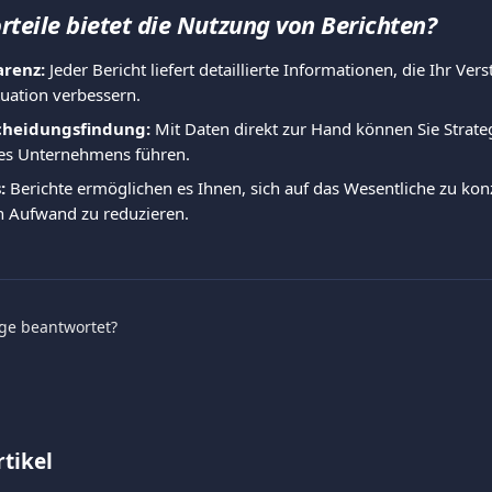
rteile bietet die Nutzung von Berichten?
renz:
 Jeder Bericht liefert detaillierte Informationen, die Ihr Vers
ituation verbessern.
cheidungsfindung:
 Mit Daten direkt zur Hand können Sie Strate
es Unternehmens führen.
:
 Berichte ermöglichen es Ihnen, sich auf das Wesentliche zu kon
n Aufwand zu reduzieren.
age beantwortet?
tikel