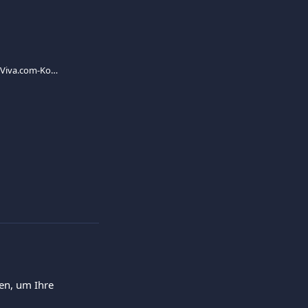
Welche Berichte sind in meinem Viva.com-Konto verfügbar?
en, um Ihre 