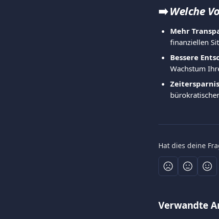
➡️ 
Welche Vo
Mehr Transpa
finanziellen S
Bessere Ents
Wachstum Ihr
Zeitersparnis
bürokratische
Hat dies deine Fr
Verwandte Ar