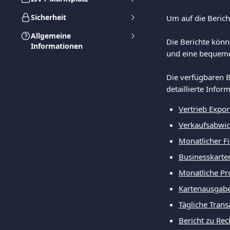
Sicherheit
Um auf die Berich
Allgemeine
Die Berichte könn
Informationen
und eine bequeme 
Die verfügbaren B
detaillierte Infor
Vertrieb Expor
Verkaufsabwi
Monatlicher F
Businesskarte
Monatliche Pro
Kartenausgab
Tägliche Trans
Bericht zu Re