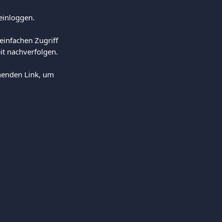
einloggen.
einfachen Zugriff 
it nachverfolgen.
chenden Link, um 