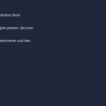
tändnis Ihrer 
gien planen, die zum 
zentrieren und den 