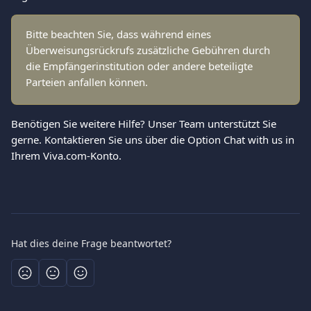
Bitte beachten Sie, dass während eines 
Überweisungsrückrufs zusätzliche Gebühren durch 
die Empfängerinstitution oder andere beteiligte 
Parteien anfallen können.
Benötigen Sie weitere Hilfe? Unser Team unterstützt Sie 
gerne. Kontaktieren Sie uns über die Option Chat with us in 
Ihrem Viva.com-Konto.
Hat dies deine Frage beantwortet?