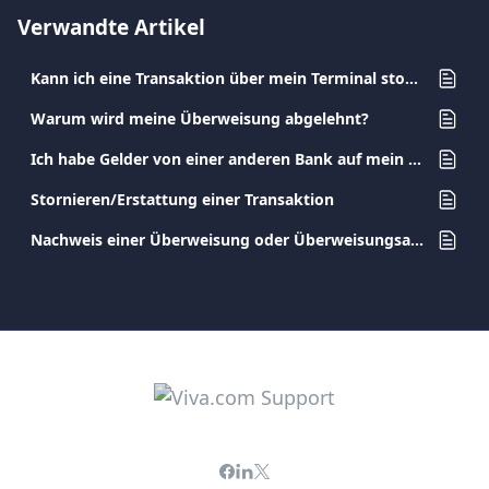
Verwandte Artikel
Kann ich eine Transaktion über mein Terminal stornieren?
Warum wird meine Überweisung abgelehnt?
Ich habe Gelder von einer anderen Bank auf mein Viva.com Account überwiesen. Wann wird der Betrag verfügbar sein?
Stornieren/Erstattung einer Transaktion
Nachweis einer Überweisung oder Überweisungsauftrag drucken