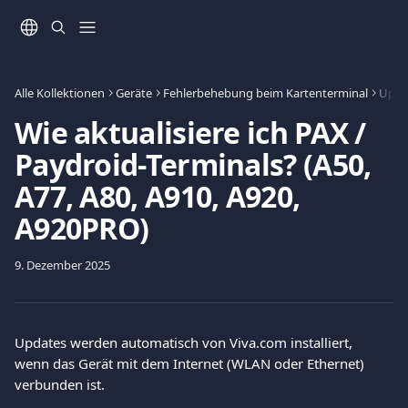
Zum Hauptinhalt springen
Alle Kollektionen
Geräte
Fehlerbehebung beim Kartenterminal
Upda
Wie aktualisiere ich PAX /
Paydroid-Terminals? (A50,
A77, A80, A910, A920,
A920PRO)
9. Dezember 2025
Updates werden automatisch von Viva.com installiert, 
wenn das Gerät mit dem Internet (WLAN oder Ethernet) 
verbunden ist.