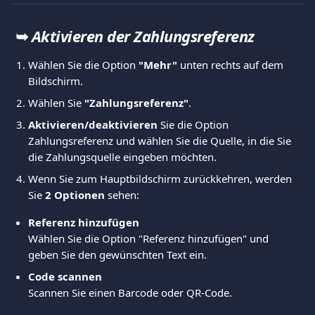
 ➥ 
Aktivieren der Zahlungsreferenz 
Wählen Sie die Option 
"Mehr"
 unten rechts auf dem 
Bildschirm. 
Wählen Sie 
"Zahlungsreferenz"
.
Aktivieren/deaktivieren
 Sie die Option 
Zahlungsreferenz und wählen Sie die Quelle, in die Sie 
die Zahlungsquelle eingeben möchten.
Wenn Sie zum Hauptbildschirm zurückkehren, werden 
Sie 
2 Optionen
 sehen:  
Referenz hinzufügen 
Wählen Sie die Option "Referenz hinzufügen" und 
geben Sie den gewünschten Text ein. 
Code scannen 
Scannen Sie einen Barcode oder QR-Code. 