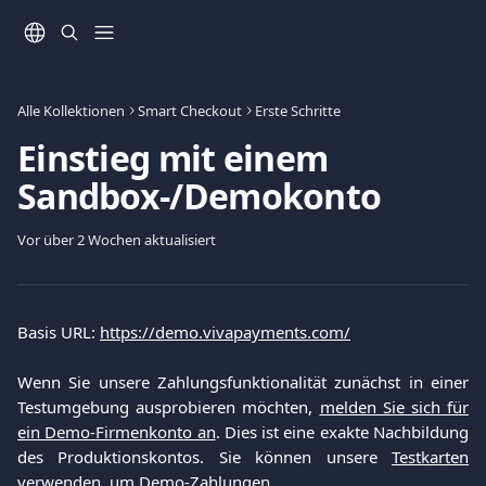
Zum Hauptinhalt springen
Alle Kollektionen
Smart Checkout
Erste Schritte
Einstieg mit einem
Sandbox-/Demokonto
Vor über 2 Wochen aktualisiert
Basis URL:
https://demo.vivapayments.com/
Wenn Sie unsere Zahlungsfunktionalität zunächst in einer
Testumgebung ausprobieren möchten,
melden Sie sich für
ein Demo-Firmenkonto an
. Dies ist eine exakte Nachbildung
des Produktionskontos. Sie können unsere
Testkarten
verwenden, um Demo-Zahlungen.