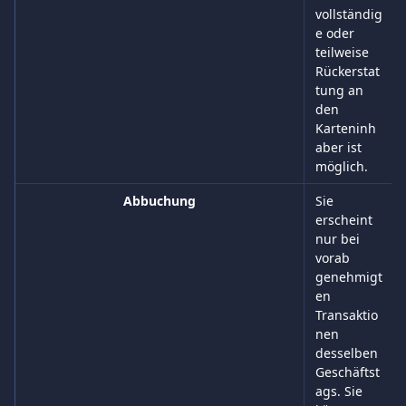
vollständig
e oder 
teilweise 
Rückerstat
tung an 
den 
Karteninh
aber ist 
möglich.
Abbuchung
Sie 
erscheint 
nur bei 
vorab 
genehmigt
en 
Transaktio
nen 
desselben 
Geschäftst
ags. Sie 