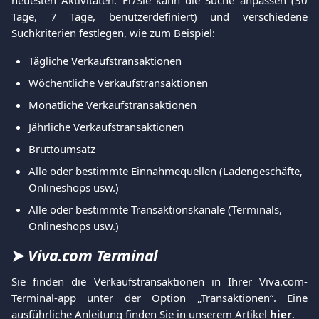
neuesten Aktivitäten. Er/Sie kann die Suche anpassen (30
Tage, 7 Tage, benutzerdefiniert) und verschiedene
Suchkriterien festlegen, wie zum Beispiel:
Tägliche Verkaufstransaktionen
Wöchentliche Verkaufstransaktionen
Monatliche Verkaufstransaktionen
Jährliche Verkaufstransaktionen
Bruttoumsatz
Alle oder bestimmte Einnahmequellen (Ladengeschäfte, 
Onlineshops usw.)
Alle oder bestimmte Transaktionskanäle (Terminals, 
Onlineshops usw.)
➤ 
Viva.com Terminal
Sie finden die Verkaufstransaktionen in Ihrer Viva.com-
Terminal-app unter der Option „Transaktionen“. Eine
ausführliche Anleitung finden Sie in unserem Artikel
hier
.