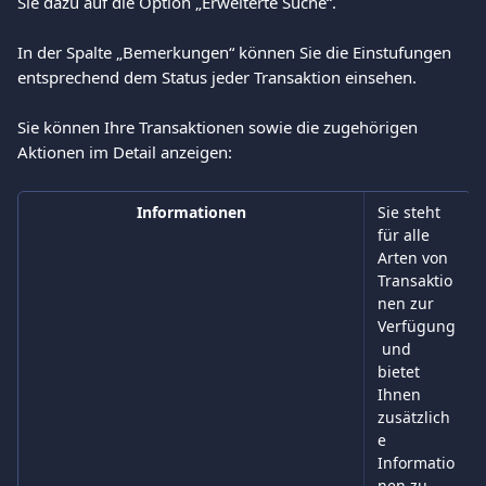
Sie dazu auf die Option „Erweiterte Suche“.
In der Spalte „Bemerkungen“ können Sie die Einstufungen 
entsprechend dem Status jeder Transaktion einsehen.
Sie können Ihre Transaktionen sowie die zugehörigen 
Aktionen im Detail anzeigen:
Informationen
Sie steht 
für alle 
Arten von 
Transaktio
nen zur 
Verfügung
 und 
bietet 
Ihnen 
zusätzlich
e 
Informatio
nen zu 