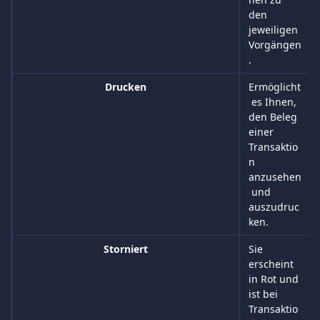
den 
jeweiligen 
Vorgängen
.
Drucken
Ermöglicht
 es Ihnen, 
den Beleg 
einer 
Transaktio
n 
anzusehen
 und 
auszudruc
ken.
Storniert
Sie 
erscheint 
in Rot und 
ist bei 
Transaktio