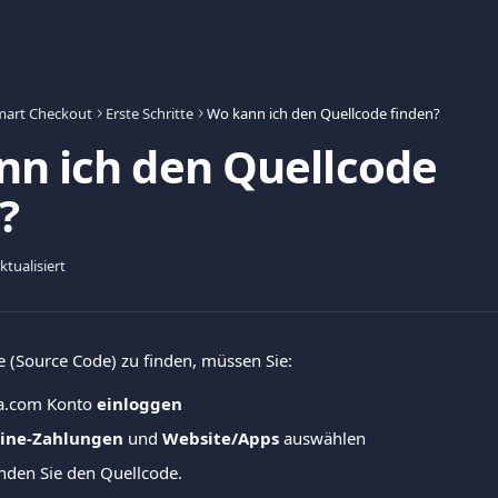
mart Checkout
Erste Schritte
Wo kann ich den Quellcode finden?
nn ich den Quellcode
?
tualisiert
 (Source Code) zu finden, müssen Sie:
va.com Konto
 einloggen
line-Zahlungen
 und 
Website/Apps 
auswählen   
nden Sie den Quellcode.