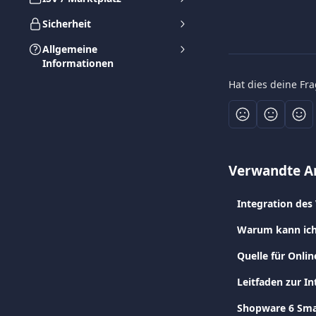
Sicherheit
Allgemeine
Informationen
Hat dies deine Fr
Verwandte Ar
Integration des
Warum kann ich
Quelle für Onli
Leitfaden zur I
Shopware 6 Sma