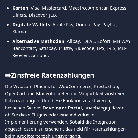
Karten
: Visa, Mastercard, Maestro, American Express, 
Diners, Discover, JCB.
Digitale Wallets
: Apple Pay, Google Pay, PayPal, 
Klarna.
Alternative Methoden
: Alipay, iDEAL, Sofort, MB WAY, 
Bancontact, Satispay, Trustly, Bluecode, EPS, IRIS, MB-
Referenzzahlung.
➡️Zinsfreie Ratenzahlungen
Die Viva.com-Plugins für WooCommerce, PrestaShop, 
OpenCart und Magento bieten die Möglichkeit zinsfreier 
Ratenzahlungen. Um diese Funktion zu aktivieren, 
besuchen Sie das 
Developer Portal
, unabhängig davon, 
ob Sie diese Plugins oder eine individuelle 
Implementierung verwenden. Sobald die Integration 
abgeschlossen ist, erscheint das Feld für Ratenzahlungen 
beim Kreditkartenzahlungsvorgang.