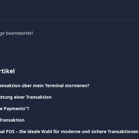
age beantwortet?
tikel
ransaktion über mein Terminal stornieren?
attung einer Transaktion
ine Payments”?
 Transaktion
al POS – Die ideale Wahl für moderne und sichere Transaktionen