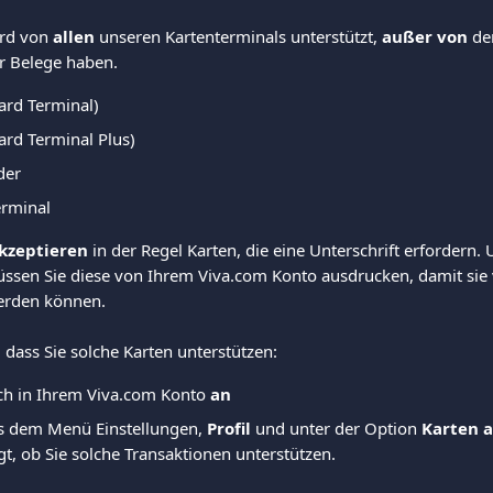
rd von 
allen
 unseren Kartenterminals unterstützt, 
außer von
 de
r Belege haben. 
ard Terminal) 
rd Terminal Plus) 
der 
rminal 
kzeptieren
 in der Regel Karten, die eine Unterschrift erfordern.
üssen Sie diese von Ihrem Viva.com Konto ausdrucken, damit si
erden können.  
 dass Sie solche Karten unterstützen: 
ich in Ihrem Viva.com Konto
 an
s dem Menü Einstellungen, 
Profil 
und unter der Option 
Karten 
t, ob Sie solche Transaktionen unterstützen. 