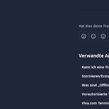
Hat dies deine Fr
Verwandte Ar
Kann ich eine T
Stornieren/Erst
Was sind ,,Offl
Vorautorisierte
Viva.com Termin