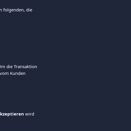
n folgenden, die 
 Um die Transaktion 
e vom Kunden 
akzeptieren
 wird 