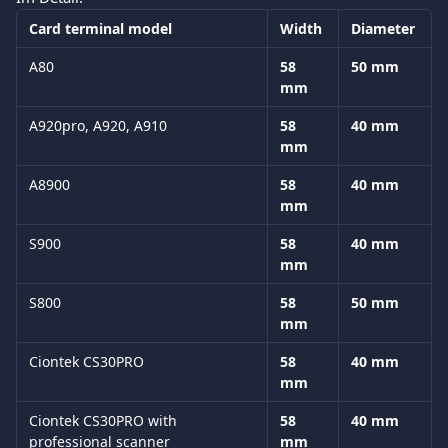
Card terminal model
Width 
Diameter 
A80  
58 
50 mm
mm 
A920pro, A920, A910 
58 
40 mm 
mm 
A8900
58 
40 mm 
mm 
S900  
58 
40 mm 
mm 
S800 
58 
50 mm 
mm 
Ciontek CS30PRO
58 
40 mm
mm
Ciontek CS30PRO with 
58 
40 mm
professional scanner 
mm