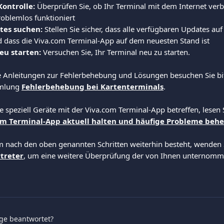
ontrolle:
 Überprüfen Sie, ob Ihr Terminal mit dem Internet ver
oblemlos funktioniert
tes suchen:
 Stellen Sie sicher, dass alle verfügbaren Updates au
und dass die Viva.com Terminal-App auf dem neuesten Stand ist
eu starten:
 Versuchen Sie, Ihr Terminal neu zu starten.
e Anleitungen zur Fehlerbehebung und Lösungen besuchen Sie bit
mlung 
Fehlerbehebung bei Kartenterminals
.
 speziell Geräte mit der Viva.com Terminal-App betreffen, lesen S
om Terminal-App aktuell halten und häufige Probleme beh
nach den oben genannten Schritten weiterhin besteht, wenden Si
treter
, um eine weitere Überprüfung der von Ihnen unternomme
age beantwortet?