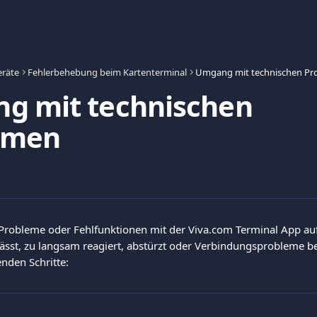
eräte
Fehlerbehebung beim Kartenterminal
Umgang mit technischen Pr
g mit technischen
emen
robleme oder Fehlfunktionen mit der Viva.com Terminal App auftr
lässt, zu langsam reagiert, abstürzt oder Verbindungsprobleme be
enden Schritte: