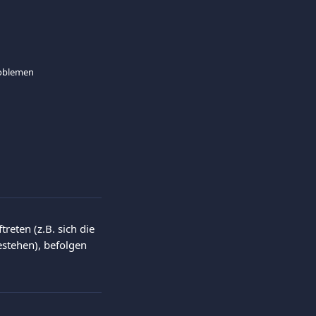
oblemen
eten (z.B. sich die 
stehen), befolgen 