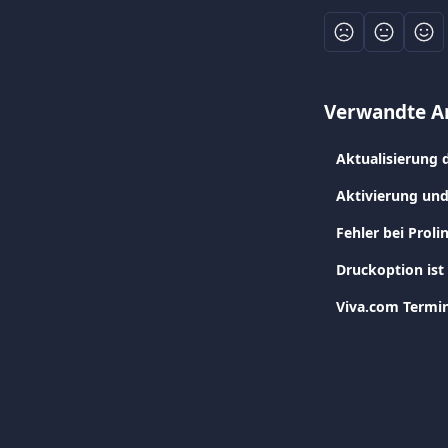
Verwandte Ar
Aktualisierung 
Aktivierung und
Fehler bei Proli
Druckoption ist
Viva.com Termin