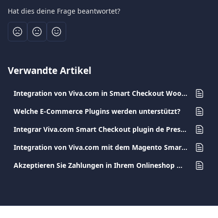
Hat dies deine Frage beantwortet?
Verwandte Artikel
Integration von Viva.com in Smart Checkout WooCommerce
Welche E-Commerce Plugins werden unterstützt?
Integrar Viva.com Smart Checkout plugin de PrestaShop
Integration von Viva.com mit dem Magento Smart Checkout Plugin
Akzeptieren Sie Zahlungen in Ihrem Onlineshop mit Viva.com