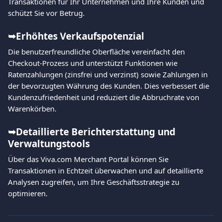
Transaktionen für Ihr Unternehmen und Ihre Kunden und 
schützt Sie vor Betrug.
➥Erhöhtes Verkaufspotenzial
Die benutzerfreundliche Oberfläche vereinfacht den 
Checkout-Prozess und unterstützt Funktionen wie 
Ratenzahlungen (zinsfrei und verzinst) sowie Zahlungen in 
der bevorzugten Währung des Kunden. Dies verbessert die 
Kundenzufriedenheit und reduziert die Abbruchrate von 
Warenkörben.
➥Detaillierte Berichterstattung und 
Verwaltungstools
Über das Viva.com Merchant Portal können Sie 
Transaktionen in Echtzeit überwachen und auf detaillierte 
Analysen zugreifen, um Ihre Geschäftsstrategie zu 
optimieren.