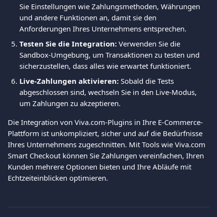
Sie Einstellungen wie Zahlungsmethoden, Währungen 
und andere Funktionen an, damit sie den 
Anforderungen Ihres Unternehmens entsprechen.
Testen Sie die Integration:
 Verwenden Sie die 
Sandbox-Umgebung, um Transaktionen zu testen und 
sicherzustellen, dass alles wie erwartet funktioniert.
Live-Zahlungen aktivieren:
 Sobald die Tests 
abgeschlossen sind, wechseln Sie in den Live-Modus, 
um Zahlungen zu akzeptieren.
Die Integration von Viva.com-Plugins in Ihre E-Commerce-
Plattform ist unkompliziert, sicher und auf die Bedürfnisse 
Ihres Unternehmens zugeschnitten. Mit Tools wie Viva.com 
Smart Checkout können Sie Zahlungen vereinfachen, Ihren 
Kunden mehrere Optionen bieten und Ihre Abläufe mit 
Echtzeiteinblicken optimieren.