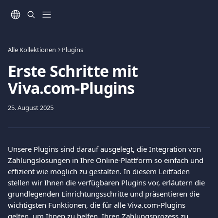
Zum Hauptinhalt springen
Alle Kollektionen
Plugins
Erste Schritte mit
Viva.com-Plugins
25. August 2025
Unsere Plugins sind darauf ausgelegt, die Integration von 
Zahlungslösungen in Ihre Online-Plattform so einfach und 
effizient wie möglich zu gestalten. In diesem Leitfaden 
stellen wir Ihnen die verfügbaren Plugins vor, erläutern die 
grundlegenden Einrichtungsschritte und präsentieren die 
wichtigsten Funktionen, die für alle Viva.com-Plugins 
gelten, um Ihnen zu helfen, Ihren Zahlungsprozess zu 