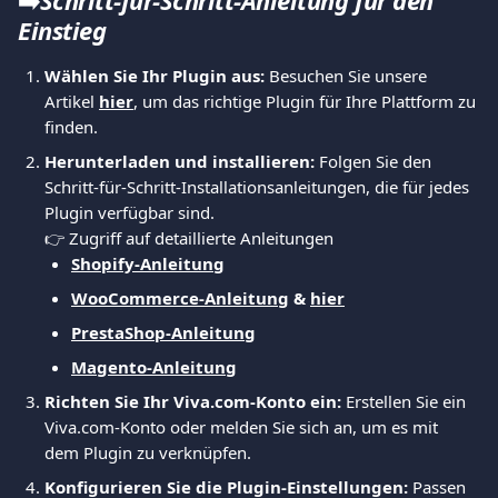
➡️
Schritt-für-Schritt-Anleitung für den 
Einstieg
Wählen Sie Ihr Plugin aus:
 Besuchen Sie unsere 
Artikel 
hier
, um das richtige Plugin für Ihre Plattform zu 
finden.
Herunterladen und installieren:
 Folgen Sie den 
Schritt-für-Schritt-Installationsanleitungen, die für jedes 
Plugin verfügbar sind.
👉 Zugriff auf detaillierte Anleitungen
Shopify-Anleitung
WooCommerce-Anleitung
 & 
hier
PrestaShop-Anleitung
Magento-Anleitung
Richten Sie Ihr Viva.com-Konto ein:
 Erstellen Sie ein 
Viva.com-Konto oder melden Sie sich an, um es mit 
dem Plugin zu verknüpfen.
Konfigurieren Sie die Plugin-Einstellungen:
 Passen 