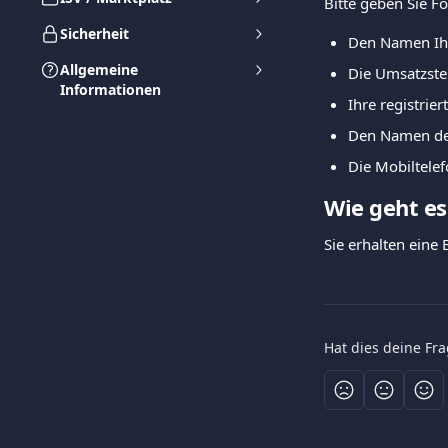
Bitte geben Sie F
Sicherheit
Den Namen Ih
Allgemeine
Die Umsatzste
Informationen
Ihre registri
Den Namen de
Die Mobiltele
Wie geht es
Sie erhalten eine
Hat dies deine Fr