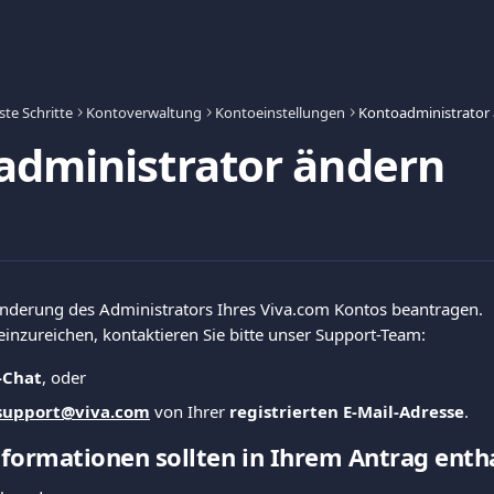
ste Schritte
Kontoverwaltung
Kontoeinstellungen
Kontoadministrator
administrator ändern
Änderung des Administrators Ihres Viva.com Kontos beantragen.
inzureichen, kontaktieren Sie bitte unser Support-Team:
-Chat
, oder
support@viva.com
 von Ihrer 
registrierten E-Mail-Adresse
.
formationen sollten in Ihrem Antrag entha