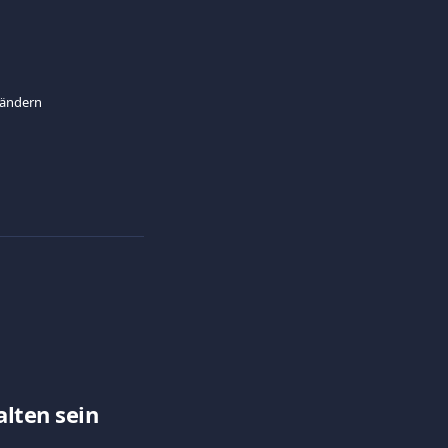
 ändern
lten sein