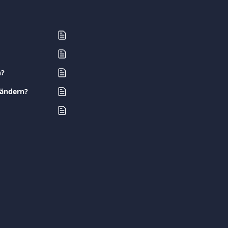
n?
 ändern?