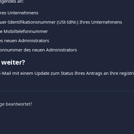
olgendes an:
res Unternehmens
uer-Identifikationsnummer (USt-IdNr.) Ihres Unternehmens
erte Mobiltelefonnummer
s neuen Administrators
fonnummer des neuen Administrators
 weiter?
 E-Mail mit einem Update zum Status Ihres Antrags an Ihre registr
age beantwortet?