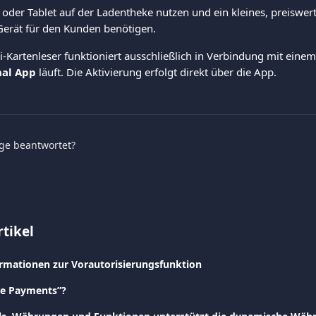
n oder Tablet auf der Ladentheke nutzen und ein kleines, preiswer
erät für den Kunden benötigen.
i-Kartenleser funktioniert ausschließlich in Verbindung mit einem
nal App
 läuft. Die Aktivierung erfolgt direkt über die App.
age beantwortet?
tikel
rmationen zur Vorautorisierungsfunktion
ine Payments”?