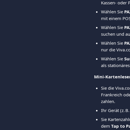
Kassen- oder 
Wählen Sie 
PA
mit einem POS
Wählen Sie 
PA
suchen und au
Wählen Sie 
PA
nur die Viva.
Wählen Sie 
Su
als stationäre
Mini-Kartenleser
Sie die Viva.
Frankreich ode
zahlen.
Ihr Gerät (z. B
Sie Kartenzahl
dem 
Tap to P