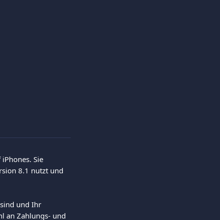
 iPhones. Sie 
sion 8.1 nutzt und 
sind und Ihr 
l an Zahlungs- und 