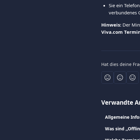
Sie ein Telefo
verbundenes G
Hinweis:
 Der Min
Viva.com Termi
Hat dies deine Fr
Verwandte Ar
Allgemeine Info
Was sind ,,Offl