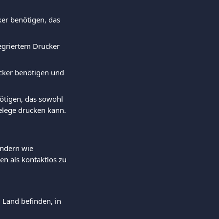
ker benötigen, das 
tegriertem Drucker 
cker benötigen und 
ötigen, das sowohl 
elege drucken kann.
ndern wie 
n als kontaktlos zu 
 Land befinden, in 