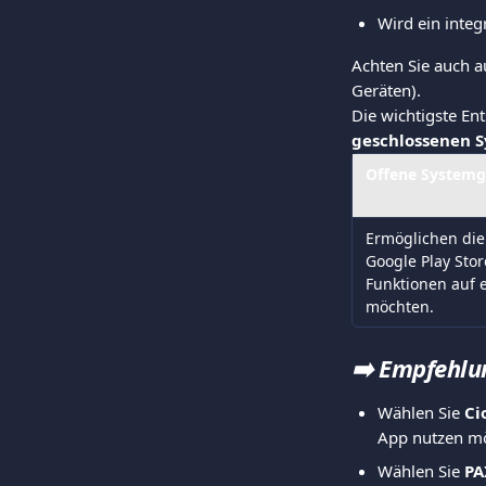
Wird ein integ
Achten Sie auch a
Geräten).
Die wichtigste En
geschlossenen 
Offene Systemg
Ermöglichen die 
Google Play Stor
Funktionen auf 
möchten.
➡️ 
Empfehlu
Wählen Sie 
Ci
App nutzen m
Wählen Sie 
PA