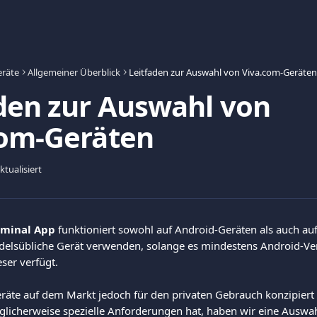
eräte
Allgemeiner Überblick
Leitfaden zur Auswahl von Viva.com-Geräten
den zur Auswahl von
com-Geräten
tualisiert
rminal App
 funktioniert sowohl auf Android-Geräten als auch auf
elsübliche Gerät verwenden, solange es mindestens Android-Ver
ser verfügt.
räte auf dem Markt jedoch für den privaten Gebrauch konzipiert 
icherweise spezielle Anforderungen hat, haben wir eine Auswah