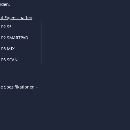
inden.
al-Eigenschaften
.
 P2 SE
 P2 SMARTPAD
 P3 MIX
 P3 SCAN
e Spezifikationen – 