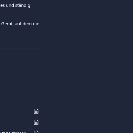
tes und ständig 
 Gerät, auf dem die 