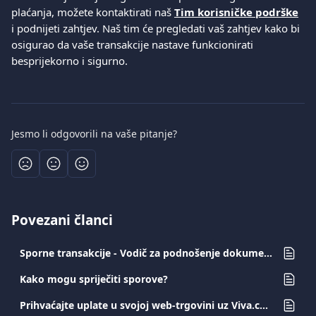
plaćanja, možete kontaktirati naš 
Tim korisničke podrške
i podnijeti zahtjev. Naš tim će pregledati vaš zahtjev kako bi 
osigurao da vaše transakcije nastave funkcionirati 
besprijekorno i sigurno.
Jesmo li odgovorili na vaše pitanje?
Povezani članci
Sporne transakcije - Vodič za podnošenje dokumenata za trgovce
Kako mogu spriječiti sporove?
Prihvaćajte uplate u svojoj web-trgovini uz Viva.com