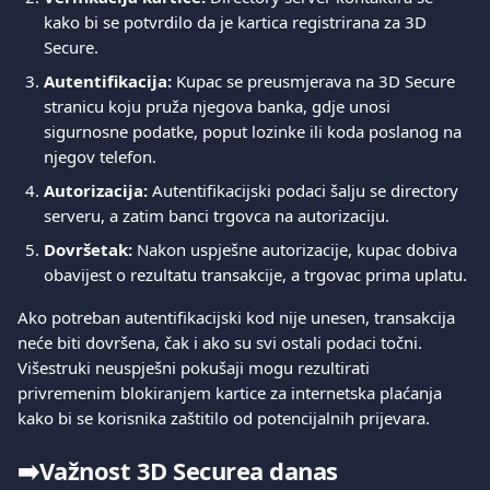
kako bi se potvrdilo da je kartica registrirana za 3D 
Secure.
Autentifikacija:
 Kupac se preusmjerava na 3D Secure 
stranicu koju pruža njegova banka, gdje unosi 
sigurnosne podatke, poput lozinke ili koda poslanog na 
njegov telefon.
Autorizacija:
 Autentifikacijski podaci šalju se directory 
serveru, a zatim banci trgovca na autorizaciju.
Dovršetak:
 Nakon uspješne autorizacije, kupac dobiva 
obavijest o rezultatu transakcije, a trgovac prima uplatu.
Ako potreban autentifikacijski kod nije unesen, transakcija 
neće biti dovršena, čak i ako su svi ostali podaci točni. 
Višestruki neuspješni pokušaji mogu rezultirati 
privremenim blokiranjem kartice za internetska plaćanja 
kako bi se korisnika zaštitilo od potencijalnih prijevara.
➡️
Važnost 3D Securea danas