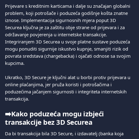
Prijevare s kreditnim karticama i dalje su značajan globalni 
problem, koji potrošače i poduzeća godišnje košta znatne 
iznose. Implementacija sigurnosnih mjera poput 3D 
Securea ključna je za zaštitu obje strane od prijevara i za 
održavanje povjerenja u internetske transakcije. 
Integriranjem 3D Securea u svoje platne sustave poduzeća 
mogu ponuditi sigurnije iskustvo kupnje, smanjiti rizik od 
povrata sredstava (chargebacka) i ojačati odnose sa svojim 
kupcima.
Ukratko, 3D Secure je ključni alat u borbi protiv prijevara u 
online plaćanjima, jer pruža koristi i potrošačima i 
poduzećima jačanjem sigurnosti i integriteta internetskih 
transakcija.
➡️
Kako poduzeća mogu izbjeći 
transakcije bez 3D Securea
Da bi transakcija bila 3D Secure, i izdavatelj (banka koja 