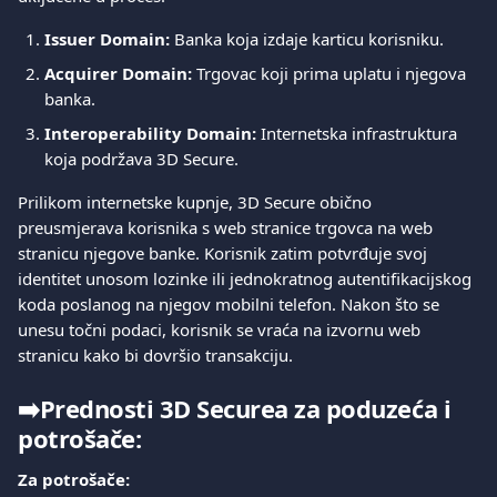
Issuer Domain:
 Banka koja izdaje karticu korisniku.
Acquirer Domain:
 Trgovac koji prima uplatu i njegova 
banka.
Interoperability Domain:
 Internetska infrastruktura 
koja podržava 3D Secure.
Prilikom internetske kupnje, 3D Secure obično 
preusmjerava korisnika s web stranice trgovca na web 
stranicu njegove banke. Korisnik zatim potvrđuje svoj 
identitet unosom lozinke ili jednokratnog autentifikacijskog 
koda poslanog na njegov mobilni telefon. Nakon što se 
unesu točni podaci, korisnik se vraća na izvornu web 
stranicu kako bi dovršio transakciju.
➡️
Prednosti 3D Securea za poduzeća i 
potrošače:
Za potrošače: