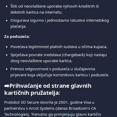
Štiti od neovlaštene uporabe njihovih kreditnih ili 
debitnih kartica na internetu.
Osigurava sigurno i jednostavno iskustvo internetskog 
plaćanja.
Za poduzeća:
Povećava legitimnost platnih sustava u očima kupaca.
Sprječava povrate sredstava (chargeback) koji nastaju 
zbog neovlaštene uporabe kartica.
Prenosi odgovornost s poduzeća u slučajevima 
prijevare koja uključuje korisnikovu karticu i poduzeće.
➡️
Prihvaćanje od strane glavnih 
kartičnih pružatelja:
Protokol 3D Secure stvorila je 2001. godine Visa u 
partnerstvu s Arcot Systems (danas Broadcom’s CA 
Technologies). Trenutno ga primjenjuju glavni kartični 