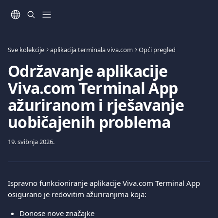
Prijeđite na glavni sadržaj
Sve kolekcije
aplikacija terminala viva.com
Opći pregled
Održavanje aplikacije
Viva.com Terminal App
ažuriranom i rješavanje
uobičajenih problema
19. svibnja 2026.
Ispravno funkcioniranje aplikacije Viva.com Terminal App 
osigurano je redovitim ažuriranjima koja:
Donose nove značajke