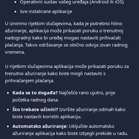
Operativni sustav vašeg uređaja (Android ili iOS)
Sve instalirane aplikacije
U iznimno rijetkim slučajevima, kada je potrebno hitno 
ažuriranje, aplikacija može prikazati poruku o trenutnoj 
nadogradnji kako bi uređaj mogao nastaviti prihvaćati 
plaćanja. Takvo održavanje se obično odvija izvan radnog 
vremena.
U rijetkim slučajevima aplikacija može prikazati poruku za 
trenutno ažuriranje kako biste mogli nastaviti s 
prihvaćanjem plaćanja.
Kada se to događa?
 Najčešće rano ujutro, prije 
početka radnog dana.
Što trebate učiniti?
 Izvršite ažuriranje odmah kako 
biste nastavili koristiti aplikaciju.
Automatsko ažuriranje:
 Uključite automatsko 
ažuriranje aplikacija kako biste izbjegli prekide u radu.