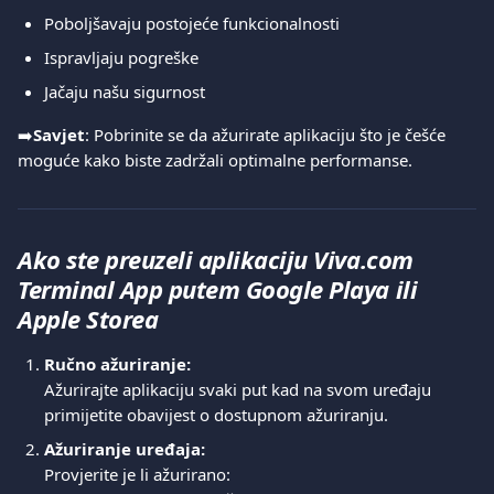
Poboljšavaju postojeće funkcionalnosti
Ispravljaju pogreške
Jačaju našu sigurnost
➡️
Savjet
: Pobrinite se da ažurirate aplikaciju što je češće 
moguće kako biste zadržali optimalne performanse.
Ako ste preuzeli aplikaciju Viva.com 
Terminal App putem Google Playa ili 
Apple Storea
Ručno ažuriranje:
Ažurirajte aplikaciju svaki put kad na svom uređaju 
primijetite obavijest o dostupnom ažuriranju.
Ažuriranje uređaja:
Provjerite je li ažurirano: