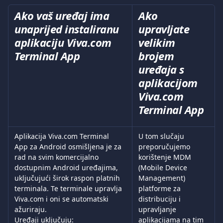
Ako vaš uređaj ima 
Ako 
unaprijed instaliranu 
upravljate 
aplikaciju Viva.com 
velikim 
Terminal App
brojem 
uređaja s 
aplikacijom 
Viva.com 
Terminal App
Aplikacija Viva.com Terminal 
U tom slučaju 
App za Android osmišljena je za 
preporučujemo 
rad na svim komercijalno 
korištenje MDM 
dostupnim Android uređajima, 
(Mobile Device 
uključujući širok raspon platnih 
Management) 
terminala. Te terminale upravlja 
platforme za 
Viva.com i oni se automatski 
distribuciju i 
ažuriraju.
upravljanje 
Uređaji uključuju:
aplikacijama na tim 