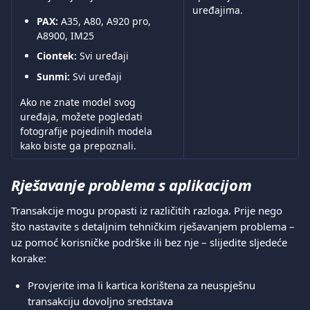
uređajima.
PAX:
 A35, A80, A920 pro, 
A8900, IM25
Ciontek:
 Svi uređaji
Sunmi:
 Svi uređaji
Ako ne znate model svog 
uređaja, možete pogledati 
fotografije pojedinih modela 
kako biste ga prepoznali.
Rješavanje problema s aplikacijom
Transakcije mogu propasti iz različitih razloga. Prije nego 
što nastavite s detaljnim tehničkim rješavanjem problema – 
uz pomoć korisničke podrške ili bez nje – slijedite sljedeće 
korake:
Provjerite ima li kartica korištena za neuspješnu 
transakciju dovoljno sredstava