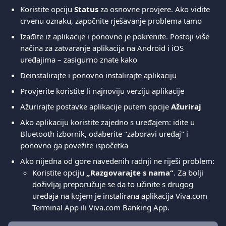
Koristite opciju 
Status
 za osnovne provjere. Ako vidite 
crvenu oznaku, započnite rješavanje problema tamo
Izađite iz aplikacije i ponovno je pokrenite. Postoji više 
načina za zatvaranje aplikacija na Android i iOS 
uređajima – zasigurno znate kako
Deinstalirajte i ponovno instalirajte aplikaciju
Provjerite koristite li najnoviju verziju aplikacije
Ažurirajte postavke aplikacije putem opcije 
Ažuriraj
Ako aplikaciju koristite zajedno s uređajem: idite u 
Bluetooth izbornik, odaberite "zaboravi uređaj" i 
ponovno ga povežite ispočetka
Ako nijedna od gore navedenih radnji ne riješi problem:
Koristite opciju 
„Razgovarajte s nama“
. Za bolji 
doživljaj preporučuje se da to učinite s drugog 
uređaja na kojem je instalirana aplikacija Viva.com 
Terminal App ili Viva.com Banking App.