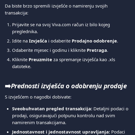
Da biste brzo spremili izvješće o namirenju svojih 
transakcija:
Prijavite se na svoj Viva.com račun iz bilo kojeg 
preglednika.
Idite na 
Izvješća
 i odaberite 
Prodajno odobrenje
.
Odaberite mjesec i godinu i kliknite 
Pretraga
.
Kliknite 
Preuzmite
 za spremanje izvješća kao .xls 
datoteke.
➡️
Prednosti izvješća o odobrenju prodaje
S izvješćem o nagodbi dobivate:
Sveobuhvatan pregled transakcija:
 Detaljni podaci o 
prodaji, osiguravajući potpunu kontrolu nad svim 
namirenim transakcijama.
Jednostavnost i jednostavnost upravljanja:
 Podaci 