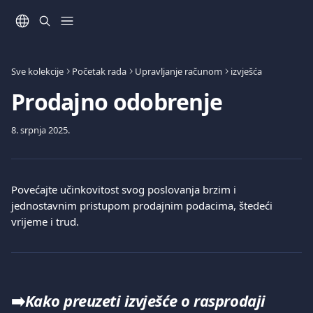
Prijeđite na glavni sadržaj
Sve kolekcije
Početak rada
Upravljanje računom
izvješća
Prodajno odobrenje
8. srpnja 2025.
Povećajte učinkovitost svog poslovanja brzim i 
jednostavnim pristupom prodajnim podacima, štedeći 
vrijeme i trud.
➡️
Kako preuzeti izvješće o rasprodaji