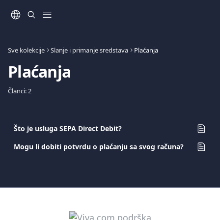
Prijeđite na glavni sadržaj
Sve kolekcije
Slanje i primanje sredstava
Plaćanja
Plaćanja
Članci: 2
Što je usluga SEPA Direct Debit?
Mogu li dobiti potvrdu o plaćanju sa svog računa?