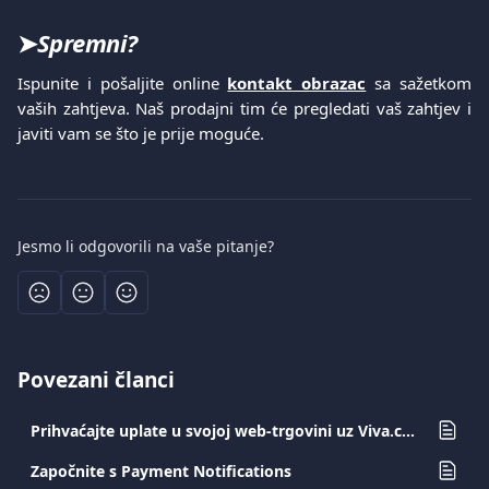
➤
Spremni?
Ispunite i pošaljite online
kontakt obrazac
sa sažetkom
vaših zahtjeva. Naš prodajni tim će pregledati vaš zahtjev i
javiti vam se što je prije moguće.
Jesmo li odgovorili na vaše pitanje?
Povezani članci
Prihvaćajte uplate u svojoj web-trgovini uz Viva.com
Započnite s Payment Notifications