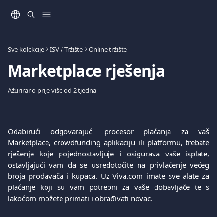
Prijeđite na glavni sadržaj
Sve kolekcije
ISV / Tržište
Online tržište
Marketplace rješenja
Ažurirano prije više od 2 tjedna
Odabirući odgovarajući procesor plaćanja za vaš
Marketplace, crowdfunding aplikaciju ili platformu, trebate
rješenje koje pojednostavljuje i osigurava vaše isplate,
ostavljajući vam da se usredotočite na privlačenje većeg
broja prodavača i kupaca. Uz Viva.com imate sve alate za
plaćanje koji su vam potrebni za vaše dobavljače te s
lakoćom možete primati i obrađivati novac.