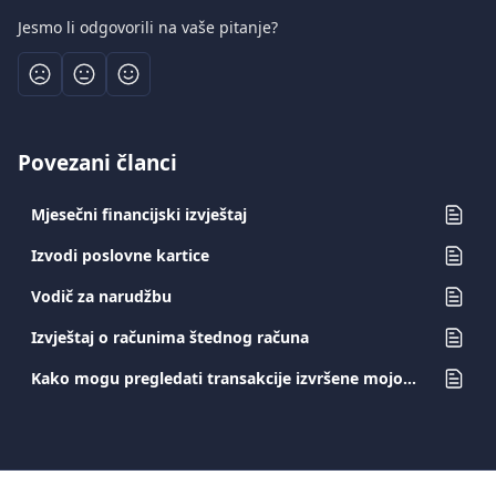
Jesmo li odgovorili na vaše pitanje?
Povezani članci
Mjesečni financijski izvještaj
Izvodi poslovne kartice
Vodič za narudžbu
Izvještaj o računima štednog računa
Kako mogu pregledati transakcije izvršene mojom karticom?