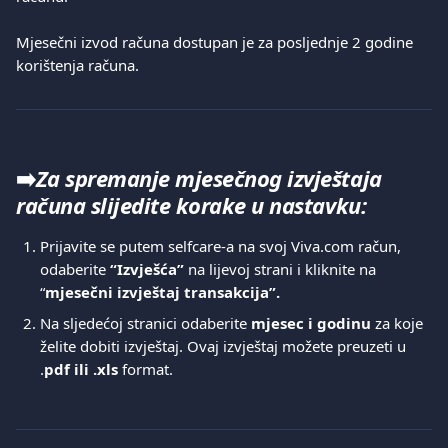
Mjesečni izvod računa dostupan je za posljednje 2 godine 
korištenja računa.
➡️
Za spremanje mjesečnog izvještaja 
računa slijedite korake u nastavku:
Prijavite se putem selfcare-a na svoj Viva.com račun, 
odaberite 
“Izvješća”
 na lijevoj strani i kliknite na 
“
mjesečni izvještaj transakcija”.
Na sljedećoj stranici odaberite 
mjesec i godinu
 za koje 
želite dobiti izvještaj. Ovaj izvještaj možete preuzeti u 
.
pdf ili .xls
 format.