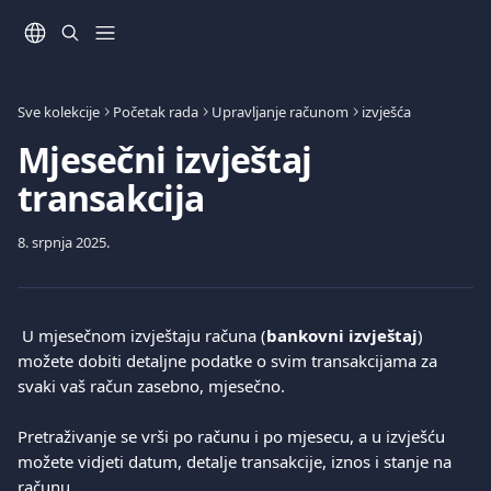
Prijeđite na glavni sadržaj
Sve kolekcije
Početak rada
Upravljanje računom
izvješća
Mjesečni izvještaj
transakcija
8. srpnja 2025.
 U mjesečnom izvještaju računa (
bankovni izvještaj
) 
možete dobiti detaljne podatke o svim transakcijama za 
svaki vaš račun zasebno, mjesečno.
Pretraživanje se vrši po računu i po mjesecu, a u izvješću 
možete vidjeti datum, detalje transakcije, iznos i stanje na 
računu.