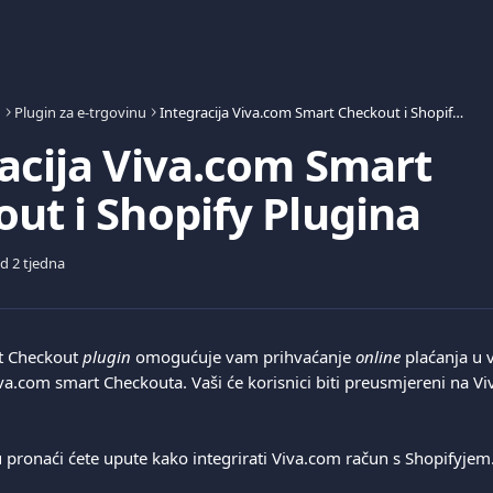
n
Plugin za e-trgovinu
Integracija Viva.com Smart Checkout i Shopify Plugina
acija Viva.com Smart
ut i Shopify Plugina
od 2 tjedna
t Checkout 
plugin 
omogućuje vam prihvaćanje 
online 
plaćanja u 
va.com smart Checkouta. Vaši će korisnici biti preusmjereni na Vi
 pronaći ćete upute kako integrirati Viva.com račun s Shopifyjem