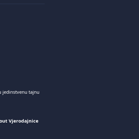
ju jedinstvenu tajnu 
out Vjerodajnice 