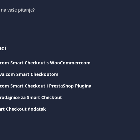
i na vaše pitanje?
nci
va.com Smart Checkout s WooCommerceom
 Viva.com Smart Checkoutom
a.com Smart Checkout i PrestaShop Plugina
erodajnice za Smart Checkout
rt Checkout dodatak