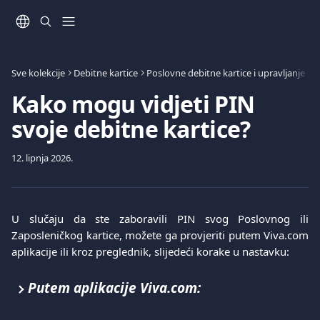
Prijeđite na glavni sadržaj
Sve kolekcije
Debitne kartice
Poslovne debitne kartice i upravljanje ka
Kako mogu vidjeti PIN
svoje debitne kartice?
12. lipnja 2026.
U slučaju da ste zaboravili PIN svog Poslovnog ili
Zaposleničkog kartice, možete ga provjeriti putem Viva.com
aplikacije ili kroz preglednik, slijedeći korake u nastavku:
Putem aplikacije Viva.com: