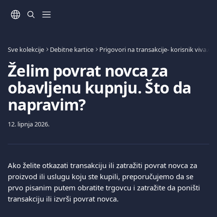
Prijeđite na glavni sadržaj
Sve kolekcije
Debitne kartice
Prigovori na transakcije- korisnik viva.c
Želim povrat novca za
obavljenu kupnju. Što da
napravim?
12. lipnja 2026.
Ako želite otkazati transakciju ili zatražiti povrat novca za 
proizvod ili uslugu koju ste kupili, preporučujemo da se 
prvo pisanim putem obratite trgovcu i zatražite da poništi 
transakciju ili izvrši povrat novca.