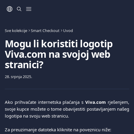
Prijeđite na glavni sadržaj
Sve kolekcije
Smart Checkout
Uvod
Mogu li koristiti logotip
Viva.com na svojoj web
stranici?
28. srpnja 2025.
Ako prihvaćate internetska plaćanja s
Viva.com
rješenjem,
svoje kupce možete o tome obavijestiti postavljanjem našeg
logotipa na svoju web stranicu.
Za preuzimanje datoteka kliknite na poveznicu niže: