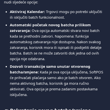
nudi sljedeće opcije:
Aktiviraj Kalendar:
 Trgovci mogu po potrebi uključiti 
ili isključiti batch funkcionalnost.
Automatski početak novog batcha prilikom 
zatvaranja:
 Ova opcija automatski stvara novi batch 
kada se prethodni zatvori. Napomena: funkcija 
automatskog zatvaranja nije dostupna. Nakon svakog 
zatvaranja, korisnik mora ili ispisati ili podijeliti detalje 
batcha. Batch se ne može zatvoriti dok jedna od ovih 
opcija nije odabrana.
Dozvoli transakcije samo unutar otvorenog 
batcha/smjene:
 Kada je ova opcija uključena, SoftPOS 
će prihvaćati plaćanja samo ako je batch otvoren. Ako 
nema aktivnog batcha, korisnik ga mora ručno 
aktivirati. Ova opcija je prema zadanim postavkama 
isključena. 