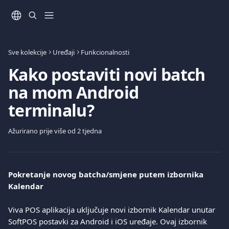
Prijeđite na glavni sadržaj
Sve kolekcije
Uređaji
Funkcionalnosti
Kako postaviti novi batch
na mom Android
terminalu?
Ažurirano prije više od 2 tjedna
Pokretanje novog batcha/smjene putem izbornika 
Kalendar
Viva POS aplikacija uključuje novi izbornik Kalendar unutar 
SoftPOS postavki za Android i iOS uređaje. Ovaj izbornik 