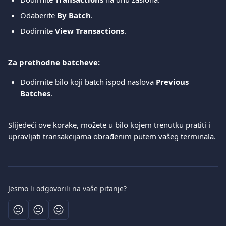
Odaberite 
By Batch
.
Dodirnite 
View Transactions
.
Za prethodne batcheve:
Dodirnite bilo koji batch ispod naslova 
Previous 
Batches
.
Slijedeći ove korake, možete u bilo kojem trenutku pratiti i 
upravljati transakcijama obrađenim putem vašeg terminala.
Jesmo li odgovorili na vaše pitanje?