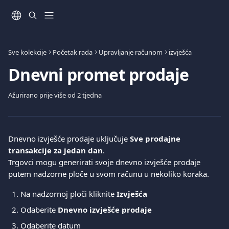
Prijeđite na glavni sadržaj
Sve kolekcije
Početak rada
Upravljanje računom
izvješća
Dnevni promet prodaje
Ažurirano prije više od 2 tjedna
Dnevno izvješće prodaje uključuje 
Sve prodajne 
transakcije za jedan dan
.
Trgovci mogu generirati svoje dnevno izvješće prodaje 
putem nadzorne ploče u svom računu u nekoliko koraka.
Na nadzornoj ploči kliknite 
Izvješća
Odaberite 
Dnevno izvješće prodaje
Odaberite datum