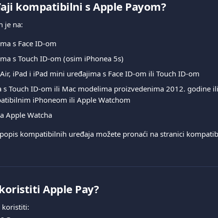
đaji kompatibilni s Apple Payom?
 je na:
ima s Face ID-om
ma s Touch ID-om (osim iPhonea 5s)
 Air, iPad i iPad mini uređajima s Face ID-om ili Touch ID-om
s Touch ID-om ili Mac modelima proizvedenima 2012. godine ili 
patibilnim iPhoneom ili Apple Watchom
a Apple Watcha
 popis kompatibilnih uređaja možete pronaći na stranici kompatibi
oristiti Apple Pay?
oristiti: