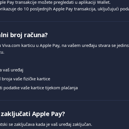
e Pay transakcije možete pregledati u aplikaciji Wallet.
prikazuje do 10 posljednjih Apple Pay transakcija, uključujući pod
alni broj računa?
Viva.com karticu u Apple Pay, na vašem uređaju stvara se jedinstv
cu.
za vaš uređaj
 broja vaše fizičke kartice
ti podatke vaše kartice tijekom plaćanja
zaključati Apple Pay?
ski se zaključava kada je vaš uređaj zaključan.