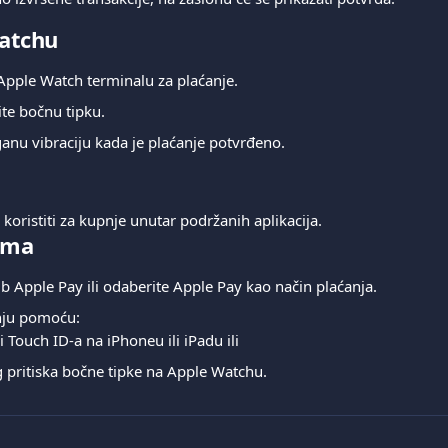
atchu
j Apple Watch terminalu za plaćanje.
ite bočnu tipku.
aganu vibraciju kada je plaćanje potvrđeno.
oristiti za kupnje unutar podržanih aplikacija.
ama
 Apple Pay ili odaberite Apple Pay kao način plaćanja.
nju pomoću:
li Touch ID-a na iPhoneu ili iPadu ili
 pritiska bočne tipke na Apple Watchu.