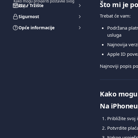
Kako mogu provjeriti postavke svog
Što mi je p
ISV / Tržište
uređaja?
Trebat će vam:
Sigurnost
Opće informacije
Podržana platn
usluga
Najnovija verz
Apple ID pove
Najnoviji popis po
Kako mogu k
Na iPhoneu
Približite svoj
Potvrdite plać
Nakon uspješno