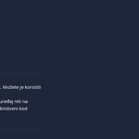
Možete je koristiti 
ređaj niti na 
dinstveni kod 