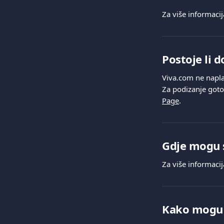
Za više informacij
Postoje li 
Viva.com ne napla
Za podizanje goto
Page
.
Gdje mogu s
Za više informaci
Kako mogu p