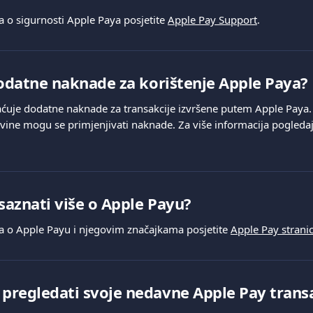
a o sigurnosti Apple Paya posjetite 
Apple Pay Support
.
dodatne naknade za korištenje Apple Paya?
ćuje dodatne naknade za transakcije izvršene putem Apple Paya.
vine mogu se primjenjivati naknade. Za više informacija pogledaj
aznati više o Apple Payu?
ja o Apple Payu i njegovim značajkama posjetite 
Apple Pay strani
regledati svoje nedavne Apple Pay transa