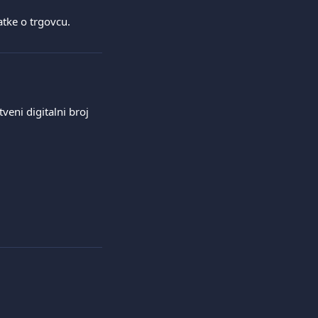
atke o trgovcu.
eni digitalni broj 