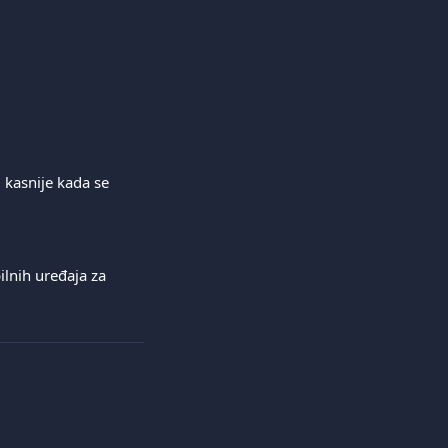
kasnije kada se 
lnih uređaja za 