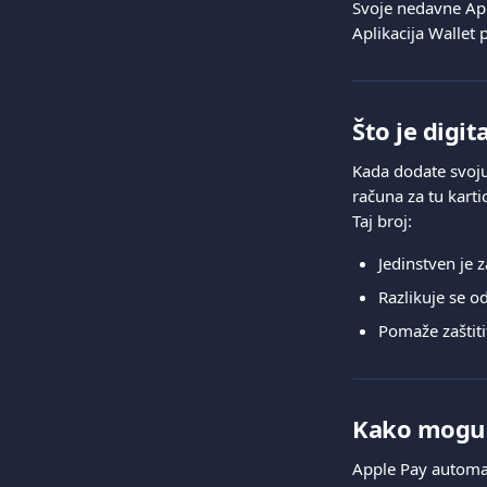
Svoje nedavne Appl
Aplikacija Wallet 
Što je digit
Kada dodate svoju 
računa za tu karti
Taj broj:
Jedinstven je 
Razlikuje se od
Pomaže zaštiti
Kako mogu 
Apple Pay automat