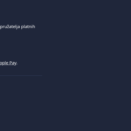
pružatelja platnih 
pple Pay
.