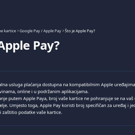
e kartice
Google Pay / Apple Pay
Što je Apple Pay?
 Apple Pay?
talna usluga plaćanja dostupna na kompatibilnim Apple uređajima. 
ovinama, online i u podržanim aplikacijama.
anje putem Apple Paya, broj vaše kartice ne pohranjuje se na vaš u
lje. Umjesto toga, Apple Pay koristi broj specifičan za uređaj i je
i zaštitio podatke vaše kartice.