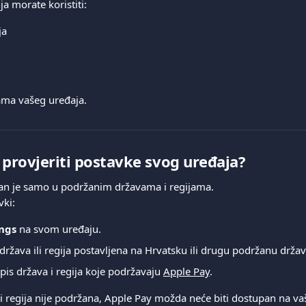
a morate koristiti:
ja
ama vašeg uređaja.
rovjeriti postavke svog uređaja?
an je samo u podržanim državama i regijama.
vki:
ings
 na svom uređaju.
i država ili regija postavljena na Hrvatsku ili drugu podržanu držav
pis država i regija koje podržavaju 
Apple Pay
.
li regija nije podržana, Apple Pay možda neće biti dostupan na v