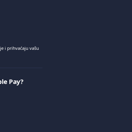
e i prihvaćaju vašu 
ple Pay?