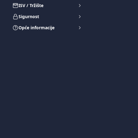
ISV / Tržište
Sigurnost
Opće informacije