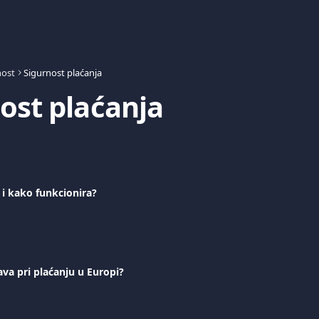
nost
Sigurnost plaćanja
ost plaćanja
 i kako funkcionira?
va pri plaćanju u Europi?