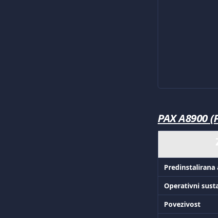
PAX A8900 (
Predinstalirana 
Operativni sust
Povezivost