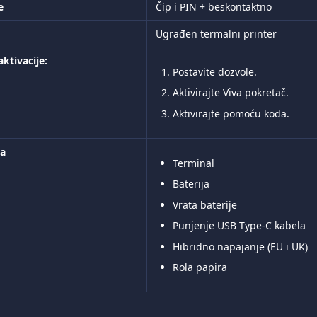
e
Čip i PIN + beskontaktno
Ugrađen termalni printer
ktivacije: 
Postavite dozvole.
Aktivirajte Viva pokretač.
Aktivirajte pomoću koda.
ja
Terminal
Baterija
Vrata baterije
Punjenje USB Type-C kabela
Hibridno napajanje (EU i UK)
Rola papira