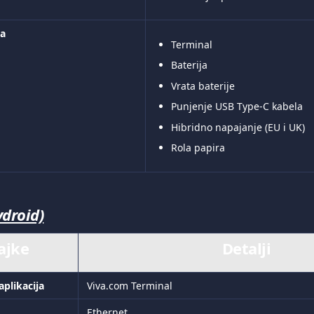
ja
Terminal
Baterija
Vrata baterije
Punjenje USB Type-C kabela
Hibridno napajanje (EU i UK)
Rola papira
ydroid)
ajke
Detalji
aplikacija
Viva.com Terminal
Ethernet