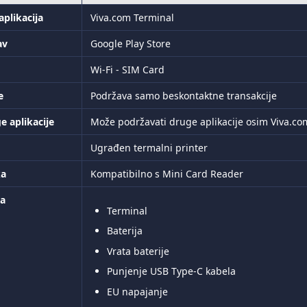
aplikacija
Viva.com Terminal
av
Google Play Store
Wi-Fi - SIM Card
e
Podržava samo beskontaktne transakcije
e aplikacije
Može podržavati druge aplikacije osim Viva.co
Ugrađen termalni printer
ka
Kompatibilno s Mini Card Reader
ja
Terminal
Baterija
Vrata baterije
Punjenje USB Type-C kabela
EU napajanje