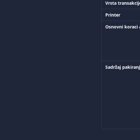
Vrsta transakcij
Printer
Osnovni koraci a
Sadržaj pakiran