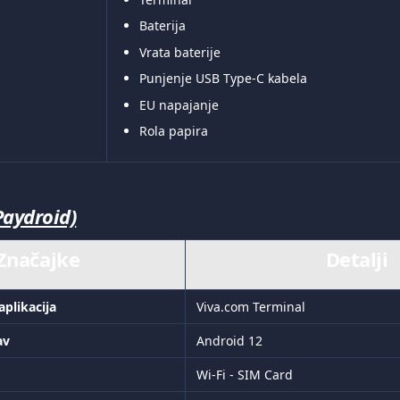
Baterija
Vrata baterije
Punjenje USB Type-C kabela
EU napajanje
Rola papira
Paydroid)
Značajke
Detalji
aplikacija
Viva.com Terminal
av
Android 12
Wi-Fi - SIM Card