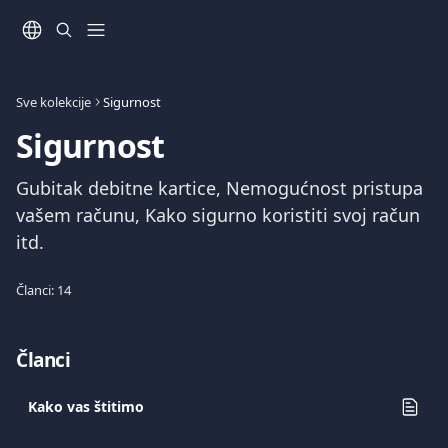
Prijeđite na glavni sadržaj
Sve kolekcije
Sigurnost
Sigurnost
Gubitak debitne kartice, Nemogućnost pristupa 
vašem računu, Kako sigurno koristiti svoj račun 
itd.
Članci: 14
Članci
Kako vas štitimo