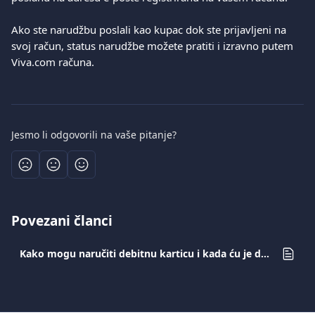
Ako ste narudžbu poslali kao kupac dok ste prijavljeni na 
svoj račun, status narudžbe možete pratiti i izravno putem 
Viva.com računa.
Jesmo li odgovorili na vaše pitanje?
Povezani članci
Kako mogu naručiti debitnu karticu i kada ću je dobiti?