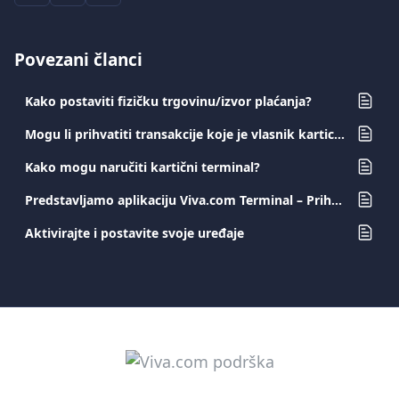
Povezani članci
Kako postaviti fizičku trgovinu/izvor plaćanja?
Mogu li prihvatiti transakcije koje je vlasnik kartice potpisao na računu?
Kako mogu naručiti kartični terminal?
Predstavljamo aplikaciju Viva.com Terminal – Prihvaćajte plaćanja bilo gdje
Aktivirajte i postavite svoje uređaje