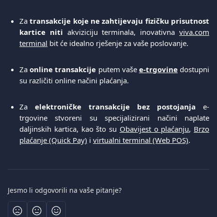
Za
transakcije koje ne zahtijevaju fizičku prisutnost
kartice niti
akviziciju terminala, inovativna
viva.com
terminal
bit će idealno rješenje za vaše poslovanje.
Za
online transakcije
putem vaše
e-trgovine
dostupni
su različiti online načini plaćanja.
Za
elektroničke transakcije bez postojanja
e-
trgovine stvoreni su specijalizirani načini naplate
daljinskih kartica, kao što su
Obavijest o plaćanju
,
Brzo
plaćanje (Quick Pay)
i
virtualni terminal (Web POS)
.
Jesmo li odgovorili na vaše pitanje?