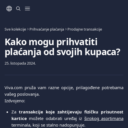
Prijeđite na glavni sadržaj
Sve kolekcije
Prihvaćanje plaćanja
Prodajne transakcije
Kako mogu prihvatiti
plaćanja od svojih kupaca?
25. listopada 2024.
Viva.com pruža vam razne opcije, prilagođene potrebama
vašeg poslovanja.
Izdvojeno:
Za
transakcije koje zahtijevaju fizičku prisutnost
kartice
možete odabrati uređaj iz
širokog asortimana
terminala, koji se stalno nadopunjuje.