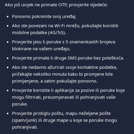
Ako još uvijek ne primate OTP, provjerite sljedeće:
Ponovno pokrenite svoj uređaj.
Ako ste povezani na Wi-Fi mrežu, pokušajte koristiti 
mobilne podatke (4G/5G).
Provjerite jesu li poruke s 5-znamenkastih brojeva 
blokirane na vašem uređaju.
Provjerite primate li druge SMS poruke bez poteškoća.
Ako ste nedavno ažurirali svoje kontaktne podatke, 
pričekajte nekoliko minuta kako bi promjene bile 
primijenjene, a zatim pokušajte ponovno.
Provjerite koristite li aplikacije za pozive ili poruke koje 
mogu filtrirati, preusmjeravati ili pohranjivati vaše 
poruke.
Provjerite pristiglu poštu, mapu neželjene pošte 
(spam/junk) ili druge mape u koje se poruke mogu 
pohranjivati.