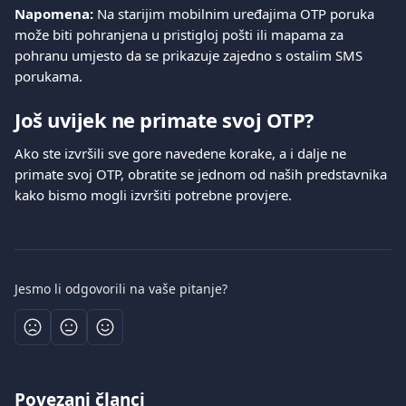
Napomena:
 Na starijim mobilnim uređajima OTP poruka 
može biti pohranjena u pristigloj pošti ili mapama za 
pohranu umjesto da se prikazuje zajedno s ostalim SMS 
porukama.
Još uvijek ne primate svoj OTP?
Ako ste izvršili sve gore navedene korake, a i dalje ne 
primate svoj OTP, obratite se jednom od naših predstavnika 
kako bismo mogli izvršiti potrebne provjere.
Jesmo li odgovorili na vaše pitanje?
Povezani članci