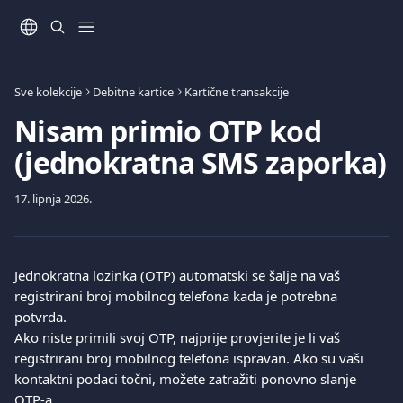
Prijeđite na glavni sadržaj
Sve kolekcije
Debitne kartice
Kartične transakcije
Nisam primio OTP kod
(jednokratna SMS zaporka)
17. lipnja 2026.
Jednokratna lozinka (OTP) automatski se šalje na vaš 
registrirani broj mobilnog telefona kada je potrebna 
potvrda.
Ako niste primili svoj OTP, najprije provjerite je li vaš 
registrirani broj mobilnog telefona ispravan. Ako su vaši 
kontaktni podaci točni, možete zatražiti ponovno slanje 
OTP-a.