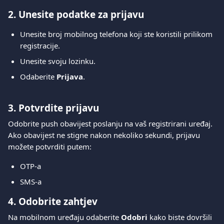
2. Unesite podatke za prijavu
Unesite broj mobilnog telefona koji ste koristili prilikom 
registracije.
Unesite svoju lozinku.
Odaberite 
Prijava
.
3. Potvrdite prijavu
Odobrite push obavijest poslanju na vaš registrirani uređaj.
Ako obavijest ne stigne nakon nekoliko sekundi, prijavu 
možete potvrditi putem:
OTP-a
SMS-a
4. Odobrite zahtjev
Na mobilnom uređaju odaberite 
Odobri
 kako biste dovršili 