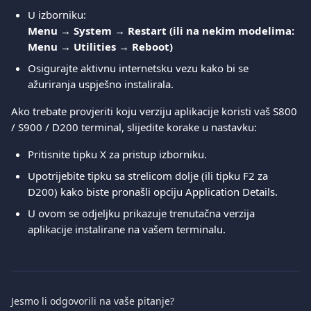
U izborniku:
Menu → System → Restart (ili na nekim modelima: 
Menu → Utilities → Reboot)
Osigurajte aktivnu internetsku vezu kako bi se 
ažuriranja uspješno instalirala.
Ako trebate provjeriti koju verziju aplikacije koristi vaš S800 
/ S900 / D200 terminal, slijedite korake u nastavku:
Pritisnite tipku X za pristup izborniku.
Upotrijebite tipku sa strelicom dolje (ili tipku F2 za 
D200) kako biste pronašli opciju Application Details.
U ovom se odjeljku prikazuje trenutačna verzija 
aplikacije instalirane na vašem terminalu.
Jesmo li odgovorili na vaše pitanje?