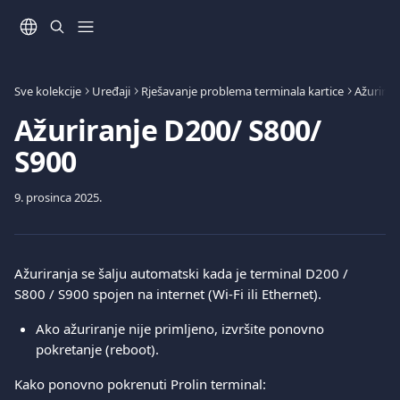
Prijeđite na glavni sadržaj
Sve kolekcije
Uređaji
Rješavanje problema terminala kartice
Ažurirati
Ažuriranje D200/ S800/
S900
9. prosinca 2025.
Ažuriranja se šalju automatski kada je terminal D200 / 
S800 / S900 spojen na internet (Wi-Fi ili Ethernet).
Ako ažuriranje nije primljeno, izvršite ponovno 
pokretanje (reboot).
Kako ponovno pokrenuti Prolin terminal: