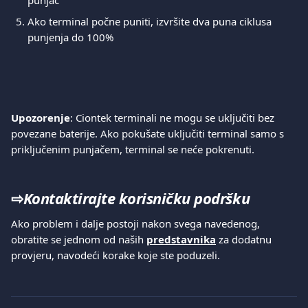
punjač
Ako terminal počne puniti, izvršite dva puna ciklusa 
punjenja do 100%
Upozorenje
: Ciontek terminali ne mogu se uključiti bez 
povezane baterije. Ako pokušate uključiti terminal samo s 
priključenim punjačem, terminal se neće pokrenuti.
⇨
Kontaktirajte korisničku podršku
Ako problem i dalje postoji nakon svega navedenog, 
obratite se jednom od naših 
predstavnika
 za dodatnu 
provjeru, navodeći korake koje ste poduzeli.