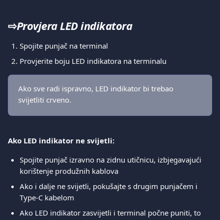
⇨
Provjera LED indikatora
Spojite punjač na terminal
Provjerite boju LED indikatora na terminalu
Ako sve radi ispravno, LED indikator bi trebao 
svijetliti crveno.
Ako LED indikator ne svijetli:
Spojite punjač izravno na zidnu utičnicu, izbjegavajući 
korištenje produžnih kablova
Ako i dalje ne svijetli, pokušajte s drugim punjačem i 
Type-C kabelom
Ako LED indikator zasvijetli i terminal počne puniti, to 