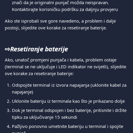
znači da je originalni punjač možda neispravan. 
Kontaktirajte korisničku podršku za daljnju provjeru
Ako ste isprobali sve gore navedeno, a problem i dalje 
postoji, slijedite ove korake za resetiranje baterije.
⇨
Resetiranje baterije
Ako, unatoč promjeni punjača i kabela, problem ostaje 
(terminal se ne uključuje i LED indikator ne svijetli), slijedite 
ove korake za resetiranje baterije:
Odspojite terminal iz izvora napajanja (uklonite kabel za 
napajanje)
Uklonite bateriju iz terminala kao što je prikazano dolje
Dok je terminal odspojen i bez baterije, pritisnite i držite 
tipku za uključivanje 15 sekundi
Pažljivo ponovno umetnite bateriju u terminal i spojite 