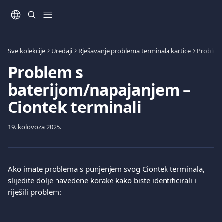
Prijeđite na glavni sadržaj
Sve kolekcije
Uređaji
Rješavanje problema terminala kartice
Problemi
Problem s
baterijom/napajanjem –
Ciontek terminali
19. kolovoza 2025.
Ako imate problema s punjenjem svog Ciontek terminala, 
slijedite dolje navedene korake kako biste identificirali i 
riješili problem: