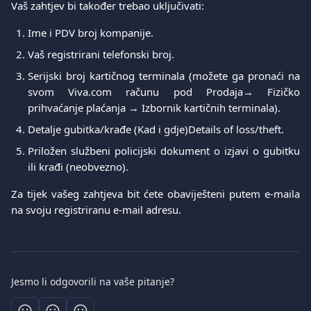
​Vaš zahtjev bi također trebao uključivati:
Ime i PDV broj kompanije.
Vaš registrirani telefonski broj.
Serijski broj kartičnog terminala (možete ga pronaći na
svom Viva.com računu pod Prodaja→ Fizičko
prihvaćanje plaćanja → Izbornik kartičnih terminala).
Detalje gubitka/krađe (Kad i gdje)Details of loss/theft.
Priložen službeni policijski dokument o izjavi o gubitku
ili krađi (neobvezno).
Za tijek vašeg zahtjeva bit ćete obaviješteni putem e-maila
na svoju registriranu e-mail adresu.
Jesmo li odgovorili na vaše pitanje?