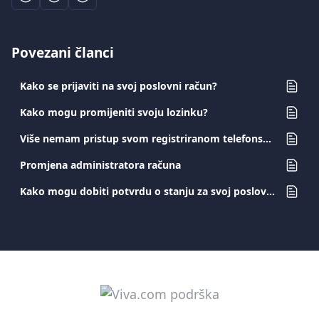
Povezani članci
Kako se prijaviti na svoj poslovni račun?
Kako mogu promijeniti svoju lozinku?
Više nemam pristup svom registriranom telefonskom broju. Kako ga mogu promijeniti?
Promjena administratora računa
Kako mogu dobiti potvrdu o stanju za svoj poslovni račun?