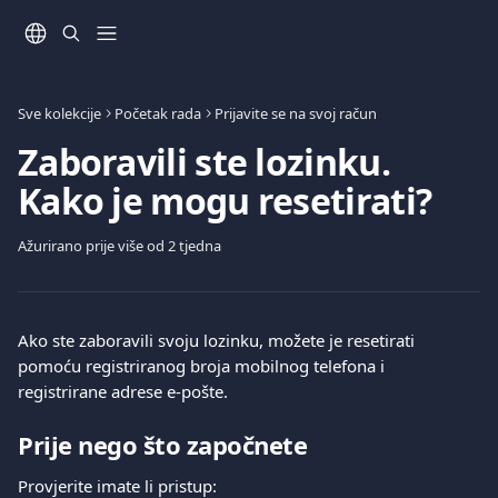
Prijeđite na glavni sadržaj
Sve kolekcije
Početak rada
Prijavite se na svoj račun
Zaboravili ste lozinku.
Kako je mogu resetirati?
Ažurirano prije više od 2 tjedna
Ako ste zaboravili svoju lozinku, možete je resetirati 
pomoću registriranog broja mobilnog telefona i 
registrirane adrese e-pošte.
Prije nego što započnete
Provjerite imate li pristup: