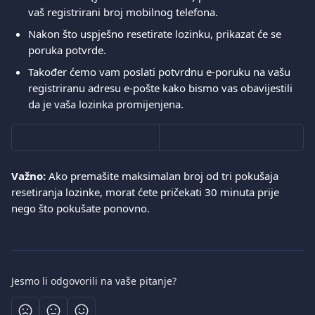
vaš registrirani broj mobilnog telefona.
Nakon što uspješno resetirate lozinku, prikazat će se 
poruka potvrde.
Također ćemo vam poslati potvrdnu e-poruku na vašu 
registriranu adresu e-pošte kako bismo vas obavijestili 
da je vaša lozinka promijenjena.
Važno:
 Ako premašite maksimalan broj od tri pokušaja 
resetiranja lozinke, morat ćete pričekati 30 minuta prije 
nego što pokušate ponovno.
Jesmo li odgovorili na vaše pitanje?