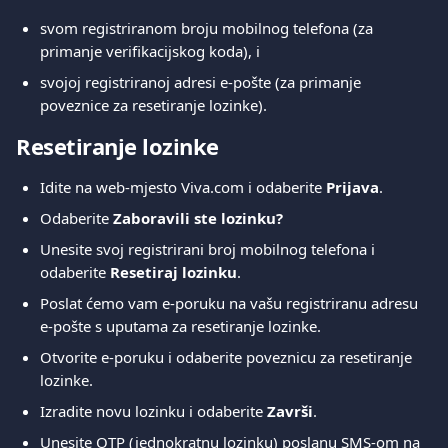
svom registriranom broju mobilnog telefona (za 
primanje verifikacijskog koda), i
svojoj registriranoj adresi e-pošte (za primanje 
poveznice za resetiranje lozinke).
Resetiranje lozinke
Idite na web-mjesto Viva.com i odaberite 
Prijava
.
Odaberite 
Zaboravili ste lozinku?
Unesite svoj registrirani broj mobilnog telefona i 
odaberite 
Resetiraj lozinku
.
Poslat ćemo vam e-poruku na vašu registriranu adresu 
e-pošte s uputama za resetiranje lozinke.
Otvorite e-poruku i odaberite poveznicu za resetiranje 
lozinke.
Izradite novu lozinku i odaberite 
Završi
.
Unesite OTP (jednokratnu lozinku) poslanu SMS-om na 