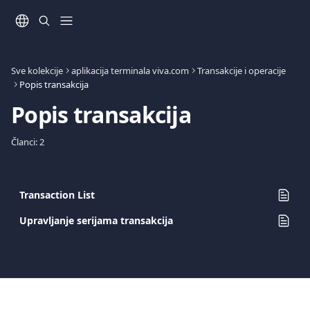
Prijeđite na glavni sadržaj
Sve kolekcije
aplikacija terminala viva.com
Transakcije i operacije
Popis transakcija
Popis transakcija
Članci: 2
Transaction List
Upravljanje serijama transakcija