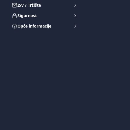
ISV / Tržište
Sigurnost
Opće informacije